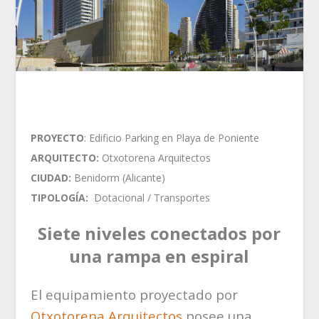
PROYECTO
: Edificio Parking en Playa de Poniente
ARQUITECTO:
Otxotorena Arquitectos
CIUDAD:
Benidorm (Alicante)
TIPOLOGÍA:
Dotacional / Transportes
Siete niveles conectados por
una rampa en espiral
El equipamiento proyectado por
Otxotorena Arquitectos
posee una