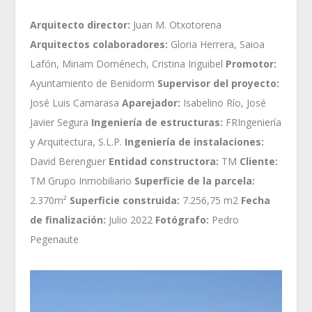
Arquitecto director:
Juan M. Otxotorena
Arquitectos colaboradores:
Gloria Herrera, Saioa
Lafón, Miriam Doménech, Cristina Iriguibel
Promotor:
Ayuntamiento de Benidorm
Supervisor del proyecto:
José Luis Camarasa
Aparejador:
Isabelino Río, José
Javier Segura
Ingeniería de estructuras:
FRIngeniería
y Arquitectura, S.L.P.
Ingeniería de instalaciones:
David Berenguer
Entidad constructora:
TM
Cliente:
TM Grupo Inmobiliario
Superficie de la parcela:
2.370m²
Superficie construida:
7.256,75 m2
Fecha
de finalización:
Julio 2022
Fotógrafo:
Pedro
Pegenaute