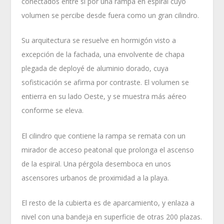
conectados entre sí por una rampa en espiral cuyo
volumen se percibe desde fuera como un gran cilindro.
Su arquitectura se resuelve en hormigón visto a
excepción de la fachada, una envolvente de chapa
plegada de deployé de aluminio dorado, cuya
sofisticación se afirma por contraste. El volumen se
entierra en su lado Oeste, y se muestra más aéreo
conforme se eleva.
El cilindro que contiene la rampa se remata con un
mirador de acceso peatonal que prolonga el ascenso
de la espiral. Una pérgola desemboca en unos
ascensores urbanos de proximidad a la playa.
El resto de la cubierta es de aparcamiento, y enlaza a
nivel con una bandeja en superficie de otras 200 plazas.