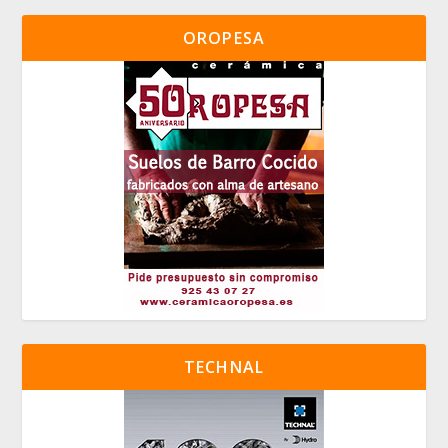
OROPESA
TECHNAL