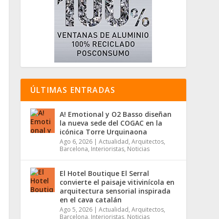
ÚLTIMAS ENTRADAS
A! Emotional y O2 Basso diseñan
la nueva sede del COGAC en la
icónica Torre Urquinaona
Ago 6, 2026
|
Actualidad
,
Arquitectos
,
Barcelona
,
Interioristas
,
Noticias
El Hotel Boutique El Serral
convierte el paisaje vitivinícola en
arquitectura sensorial inspirada
en el cava catalán
Ago 5, 2026
|
Actualidad
,
Arquitectos
,
Barcelona
,
Interioristas
,
Noticias