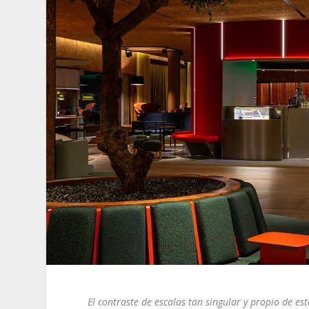
El contraste de escalas tan singular y propio de esta