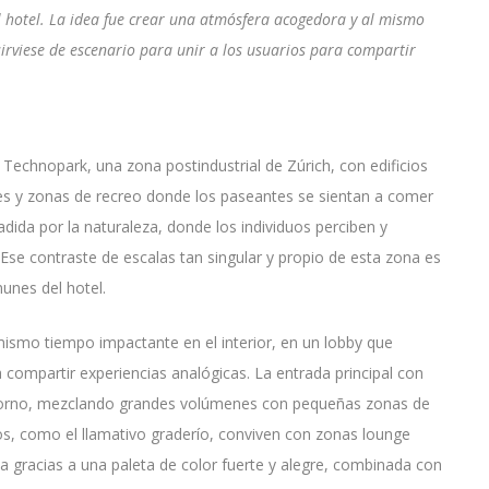
 hotel. La idea fue crear una atmósfera acogedora y al mismo
sirviese de escenario para unir a los usuarios para compartir
 Technopark, una zona postindustrial de Zúrich, con edificios
s y zonas de recreo donde los paseantes se sientan a comer
vadida por la naturaleza, donde los individuos perciben y
 Ese contraste de escalas tan singular y propio de esta zona es
unes del hotel.
ismo tiempo impactante en el interior, en un lobby que
a compartir experiencias analógicas. La entrada principal con
entorno, mezclando grandes volúmenes con pequeñas zonas de
tos, como el llamativo graderío, conviven con zonas lounge
 gracias a una paleta de color fuerte y alegre, combinada con