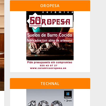
OROPESA
TECHNAL