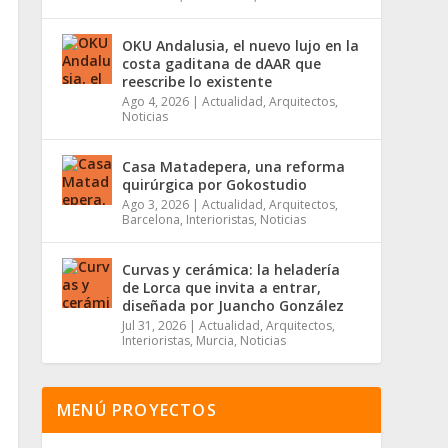
OKU Andalusia, el nuevo lujo en la
costa gaditana de dAAR que
reescribe lo existente
Ago 4, 2026
|
Actualidad
,
Arquitectos
,
Noticias
Casa Matadepera, una reforma
quirúrgica por Gokostudio
Ago 3, 2026
|
Actualidad
,
Arquitectos
,
Barcelona
,
Interioristas
,
Noticias
Curvas y cerámica: la heladería
de Lorca que invita a entrar,
diseñada por Juancho González
Jul 31, 2026
|
Actualidad
,
Arquitectos
,
Interioristas
,
Murcia
,
Noticias
MENÚ PROYECTOS