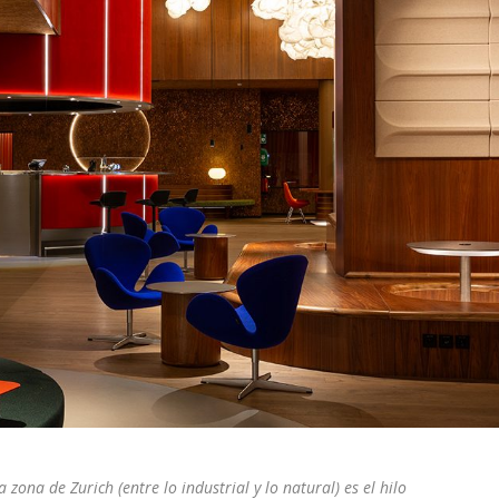
 zona de Zurich (entre lo industrial y lo natural) es el hilo