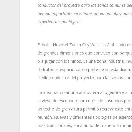
conductor del proyecto para las zonas comunes del
tiempo impactante en el interior, en un lobby que 
experiencias analógicas.
El hotel Novotel Zurich City West está ubicado en
de grandes dimensiones que conviven con parque
o a jugar con los niños. Es una zona industrial in
disfrutan el espacio como parte de su vida diaria.
el hilo conductor del proyecto para las zonas com
La idea fue crear una atmósfera acogedora y al m
sirviese de escenario para unir a los usuarios par
un techo de gran altura permitió recrear este 
reunión. Nuevas y diferentes tipologías de asien
más tradicionales, encajando de manera armónica