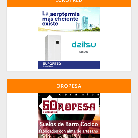
OROPESA