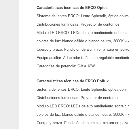
Características técnicas de ERCO Optec
Sistema de lentes ERCO: Lente Spherolit, óptica colim
Distribuciones luminosas: Proyector de contornos
Módulo LED ERCO: LEDs de alto rendimiento sobre circ
colores de luz: blanco cálido o blanco neutro, 3000K –
Cuerpo y brazo: Fundición de aluminio, pintura en polvo
Equipo auxiliar: Adaptador trifásico o regulable median
Categorías de potencia: 6W a 18W
Características técnicas de ERCO Pollux
Sistema de lentes ERCO: Lente Spherolit, óptica colim
Distribuciones luminosas: Proyector de contornos
Módulo LED ERCO: LEDs de alto rendimiento sobre circ
colores de luz: blanco cálido o blanco neutro, 3000K –
Cuerpo y brazo: Fundición de aluminio, pintura en polvo