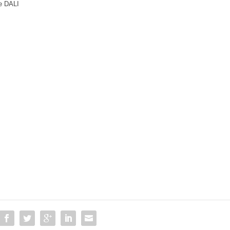
te DALI