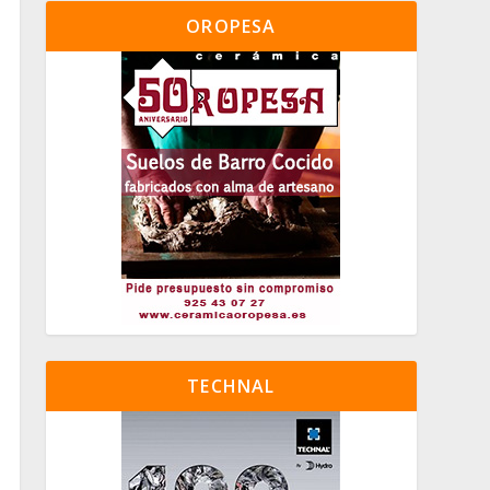
OROPESA
TECHNAL