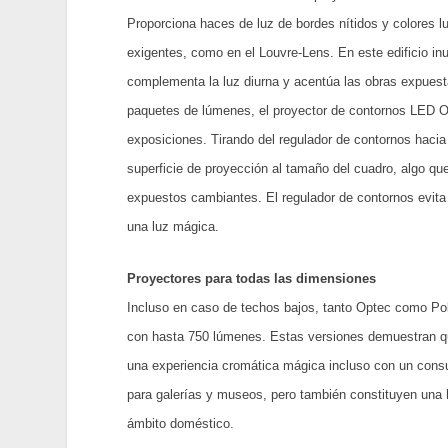
Proporciona haces de luz de bordes nítidos y colores l
exigentes, como en el Louvre-Lens. En este edificio in
complementa la luz diurna y acentúa las obras expuest
paquetes de lúmenes, el proyector de contornos LED Op
exposiciones. Tirando del regulador de contornos hacia f
superficie de proyección al tamaño del cuadro, algo q
expuestos cambiantes. El regulador de contornos evita 
una luz mágica.
Proyectores para todas las dimensiones
Incluso en caso de techos bajos, tanto Optec como Po
con hasta 750 lúmenes. Estas versiones demuestran que
una experiencia cromática mágica incluso con un cons
para galerías y museos, pero también constituyen una 
ámbito doméstico.