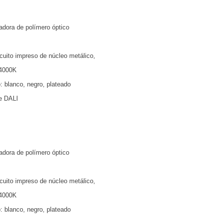
adora de polímero óptico
uito impreso de núcleo metálico,
 4000K
: blanco, negro, plateado
te DALI
adora de polímero óptico
uito impreso de núcleo metálico,
 4000K
: blanco, negro, plateado