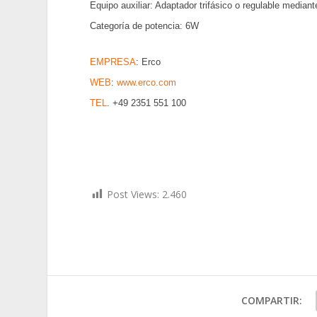
Equipo auxiliar: Adaptador trifásico o regulable median
Categoría de potencia: 6W
EMPRESA
: Erco
WEB
:
www.erco.com
TEL
.
+49 2351 551 100
Post Views:
2.460
COMPARTIR: