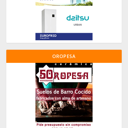
OROPESA