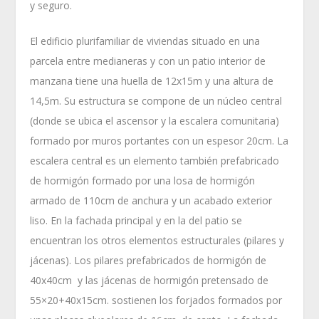
y seguro.
El edificio plurifamiliar de viviendas situado en una
parcela entre medianeras y con un patio interior de
manzana tiene una huella de 12x15m y una altura de
14,5m. Su estructura se compone de un núcleo central
(donde se ubica el ascensor y la escalera comunitaria)
formado por muros portantes con un espesor 20cm. La
escalera central es un elemento también prefabricado
de hormigón formado por una losa de hormigón
armado de 110cm de anchura y un acabado exterior
liso. En la fachada principal y en la del patio se
encuentran los otros elementos estructurales (pilares y
jácenas). Los pilares prefabricados de hormigón de
40x40cm y las jácenas de hormigón pretensado de
55×20+40x15cm. sostienen los forjados formados por