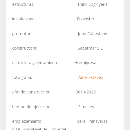
estructuras: Think Enginyeria
instalaciones: Ecoinstec
promotor: Joan Cabestany
constructora: Sabetmar S.L.
estructura y cerramientos: Hormipresa
fotografía:
Aitor Estévez
año de construcción: 2019-2020
tiempo de ejecución: 12 meses
emplazamiento: calle Transversal
n.19, Hospitalet de Llobregat