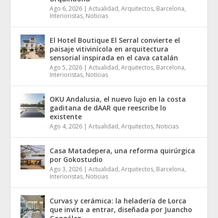
Ago 6, 2026
|
Actualidad
,
Arquitectos
,
Barcelona
,
Interioristas
,
Noticias
El Hotel Boutique El Serral convierte el
paisaje vitivinícola en arquitectura
sensorial inspirada en el cava catalán
Ago 5, 2026
|
Actualidad
,
Arquitectos
,
Barcelona
,
Interioristas
,
Noticias
OKU Andalusia, el nuevo lujo en la costa
gaditana de dAAR que reescribe lo
existente
Ago 4, 2026
|
Actualidad
,
Arquitectos
,
Noticias
Casa Matadepera, una reforma quirúrgica
por Gokostudio
Ago 3, 2026
|
Actualidad
,
Arquitectos
,
Barcelona
,
Interioristas
,
Noticias
Curvas y cerámica: la heladería de Lorca
que invita a entrar, diseñada por Juancho