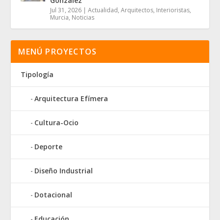
González
Jul 31, 2026
|
Actualidad
,
Arquitectos
,
Interioristas
,
Murcia
,
Noticias
MENÚ PROYECTOS
Tipología
Arquitectura Efímera
Cultura-Ocio
Deporte
Diseño Industrial
Dotacional
Educación