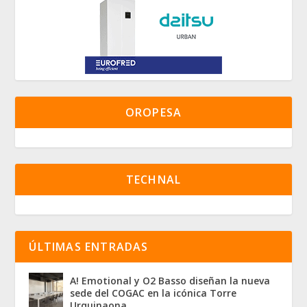
OROPESA
TECHNAL
ÚLTIMAS ENTRADAS
A! Emotional y O2 Basso diseñan la nueva
sede del COGAC en la icónica Torre
Urquinaona