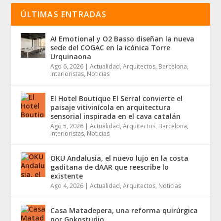
ÚLTIMAS ENTRADAS
A! Emotional y O2 Basso diseñan la nueva
sede del COGAC en la icónica Torre
Urquinaona
Ago 6, 2026
|
Actualidad
,
Arquitectos
,
Barcelona
,
Interioristas
,
Noticias
El Hotel Boutique El Serral convierte el
paisaje vitivinícola en arquitectura
sensorial inspirada en el cava catalán
Ago 5, 2026
|
Actualidad
,
Arquitectos
,
Barcelona
,
Interioristas
,
Noticias
OKU Andalusia, el nuevo lujo en la costa
gaditana de dAAR que reescribe lo
existente
Ago 4, 2026
|
Actualidad
,
Arquitectos
,
Noticias
Casa Matadepera, una reforma quirúrgica
por Gokostudio