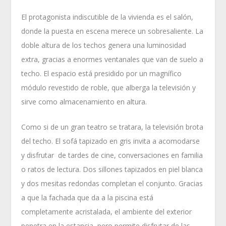
El protagonista indiscutible de la vivienda es el salón,
donde la puesta en escena merece un sobresaliente. La
doble altura de los techos genera una luminosidad
extra, gracias a enormes ventanales que van de suelo a
techo. El espacio está presidido por un magnífico
módulo revestido de roble, que alberga la televisión y
sirve como almacenamiento en altura.
Como si de un gran teatro se tratara, la televisión brota
del techo. El sofá tapizado en gris invita a acomodarse
y disfrutar de tardes de cine, conversaciones en familia
o ratos de lectura. Dos sillones tapizados en piel blanca
y dos mesitas redondas completan el conjunto. Gracias
a que la fachada que da a la piscina está
completamente acristalada, el ambiente del exterior
penetra en la estancia, pero permite disfrutar de las