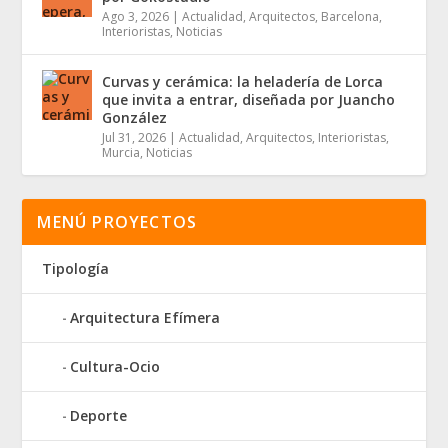
Ago 3, 2026
|
Actualidad
,
Arquitectos
,
Barcelona
,
Interioristas
,
Noticias
Curvas y cerámica: la heladería de Lorca
que invita a entrar, diseñada por Juancho
González
Jul 31, 2026
|
Actualidad
,
Arquitectos
,
Interioristas
,
Murcia
,
Noticias
MENÚ PROYECTOS
Tipología
Arquitectura Efímera
Cultura-Ocio
Deporte