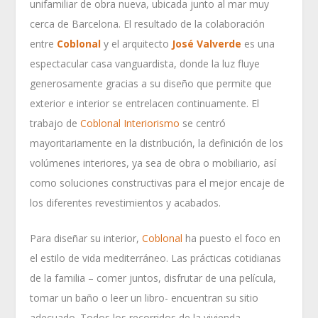
unifamiliar de obra nueva, ubicada junto al mar muy
cerca de Barcelona. El resultado de la colaboración
entre
Coblonal
y el arquitecto
José Valverde
es una
espectacular casa vanguardista, donde la luz fluye
generosamente gracias a su diseño que permite que
exterior e interior se entrelacen continuamente. El
trabajo de
Coblonal Interiorismo
se centró
mayoritariamente en la distribución, la definición de los
volúmenes interiores, ya sea de obra o mobiliario, así
como soluciones constructivas para el mejor encaje de
los diferentes revestimientos y acabados.
Para diseñar su interior,
Coblonal
ha puesto el foco en
el estilo de vida mediterráneo. Las prácticas cotidianas
de la familia – comer juntos, disfrutar de una película,
tomar un baño o leer un libro- encuentran su sitio
adecuado. Todos los recorridos de la vivienda