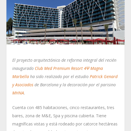
El proyecto arquitectónico de reforma integral del recién
inaugurado
Club Med Premium Resort 4Ψ Magna
Marbella
ha sido realizado por el estudio
Patrick Genard
y Asociados
de Barcelona y la decoración por el parisino
MHNA
.
Cuenta con 485 habitaciones, cinco restaurantes, tres
bares, zona de M&E, Spa y piscina cubierta. Tiene
magníficas vistas y está rodeado por catorce hectáreas