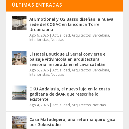
ÚLTIMAS ENTRADAS
A! Emotional y O2 Basso diseñan la nueva
sede del COGAC en la icónica Torre
Urquinaona
Ago 6, 2026
|
Actualidad
,
Arquitectos
,
Barcelona
,
Interioristas
,
Noticias
El Hotel Boutique El Serral convierte el
paisaje vitivinícola en arquitectura
sensorial inspirada en el cava catalán
Ago 5, 2026
|
Actualidad
,
Arquitectos
,
Barcelona
,
Interioristas
,
Noticias
OKU Andalusia, el nuevo lujo en la costa
gaditana de dAAR que reescribe lo
existente
Ago 4, 2026
|
Actualidad
,
Arquitectos
,
Noticias
Casa Matadepera, una reforma quirúrgica
por Gokostudio