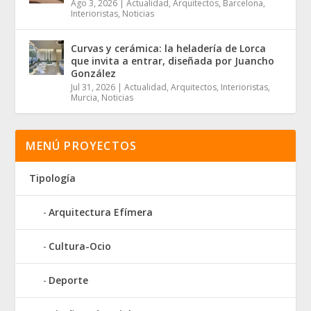
Ago 3, 2026
|
Actualidad
,
Arquitectos
,
Barcelona
,
Interioristas
,
Noticias
Curvas y cerámica: la heladería de Lorca
que invita a entrar, diseñada por Juancho
González
Jul 31, 2026
|
Actualidad
,
Arquitectos
,
Interioristas
,
Murcia
,
Noticias
MENÚ PROYECTOS
Tipología
Arquitectura Efímera
Cultura-Ocio
Deporte