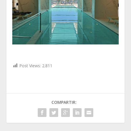
Post Views:
2.811
COMPARTIR: