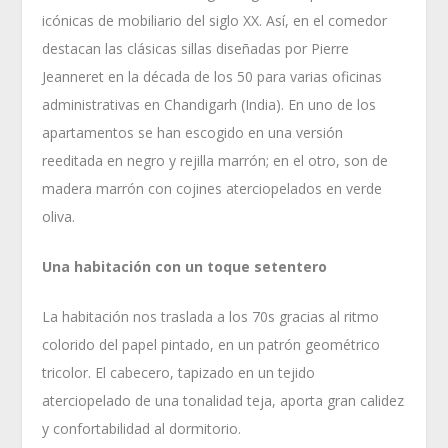
icónicas de mobiliario del siglo XX. Así, en el comedor
destacan las clásicas sillas diseñadas por Pierre
Jeanneret en la década de los 50 para varias oficinas
administrativas en Chandigarh (India). En uno de los
apartamentos se han escogido en una versión
reeditada en negro y rejilla marrón; en el otro, son de
madera marrón con cojines aterciopelados en verde
oliva.
Una habitación con un toque setentero
La habitación nos traslada a los 70s gracias al ritmo
colorido del papel pintado, en un patrón geométrico
tricolor. El cabecero, tapizado en un tejido
aterciopelado de una tonalidad teja, aporta gran calidez
y confortabilidad al dormitorio.