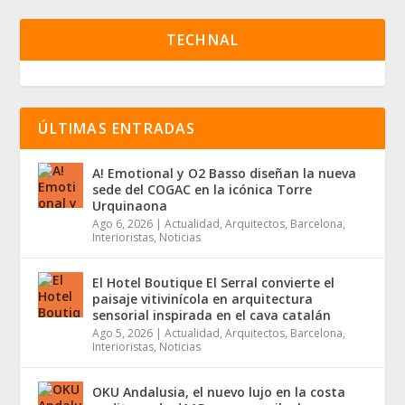
TECHNAL
ÚLTIMAS ENTRADAS
A! Emotional y O2 Basso diseñan la nueva
sede del COGAC en la icónica Torre
Urquinaona
Ago 6, 2026
|
Actualidad
,
Arquitectos
,
Barcelona
,
Interioristas
,
Noticias
El Hotel Boutique El Serral convierte el
paisaje vitivinícola en arquitectura
sensorial inspirada en el cava catalán
Ago 5, 2026
|
Actualidad
,
Arquitectos
,
Barcelona
,
Interioristas
,
Noticias
OKU Andalusia, el nuevo lujo en la costa