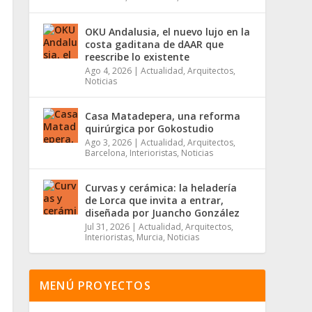
OKU Andalusia, el nuevo lujo en la
costa gaditana de dAAR que
reescribe lo existente
Ago 4, 2026
|
Actualidad
,
Arquitectos
,
Noticias
Casa Matadepera, una reforma
quirúrgica por Gokostudio
Ago 3, 2026
|
Actualidad
,
Arquitectos
,
Barcelona
,
Interioristas
,
Noticias
Curvas y cerámica: la heladería
de Lorca que invita a entrar,
diseñada por Juancho González
Jul 31, 2026
|
Actualidad
,
Arquitectos
,
Interioristas
,
Murcia
,
Noticias
MENÚ PROYECTOS