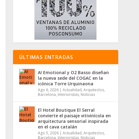
ÚLTIMAS ENTRADAS
A! Emotional y O2 Basso diseñan
la nueva sede del COGAC en la
icónica Torre Urquinaona
Ago 6, 2026
|
Actualidad
,
Arquitectos
,
Barcelona
,
Interioristas
,
Noticias
El Hotel Boutique El Serral
convierte el paisaje vitivinícola en
arquitectura sensorial inspirada
en el cava catalán
Ago 5, 2026
|
Actualidad
,
Arquitectos
,
Barcelona
,
Interioristas
,
Noticias