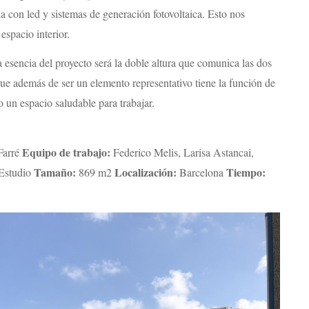
a con led y sistemas de generación fotovoltaica. Esto nos
espacio interior.
 esencia del proyecto será la doble altura que comunica las dos
que además de ser un elemento representativo tiene la función de
io un espacio saludable para trabajar.
Equipo de trabajo:
Farré
Federico Melis, Larisa Astancai,
Tamaño:
Localización:
Tiempo:
Estudio
869 m2
Barcelona