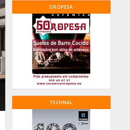
OROPESA
TECHNAL