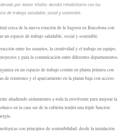
derado por Xavier Vilalta- decidió rehabilitarlo con los
cio de trabajo saludable, social y sostenible.
strial cerca de la nueva estación de la Sagrera en Barcelona con
ar un espacio de trabajo saludable, social y sostenible.
racción entre los usuarios, la creatividad y el trabajo en equipo,
 proyectos y para la comunicación entre diferentes departamentos.
 organiza en un espacio de trabajo común en planta primera con
las de reuniones y el aparcamiento en la planta baja con acceso
stente añadiendo aislamientos a toda la envolvente para mejorar la
oltaico en la cara sur de la cubierta tendrá una triple función:
ergía.
nológicas con principios de sostenibilidad: desde la instalación