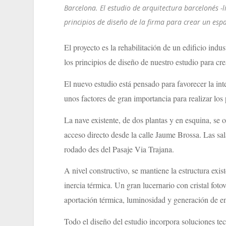
Barcelona. El estudio de arquitectura barcelonés -li
principios de diseño de la firma para crear un espa
El proyecto es la rehabilitación de un edificio indu
los principios de diseño de nuestro estudio para cre
El nuevo estudio está pensado para favorecer la inte
unos factores de gran importancia para realizar los
La nave existente, de dos plantas y en esquina, se
acceso directo desde la calle Jaume Brossa. Las sa
rodado des del Pasaje Via Trajana.
A nivel constructivo, se mantiene la estructura exi
inercia térmica. Un gran lucernario con cristal fotov
aportación térmica, luminosidad y generación de en
Todo el diseño del estudio incorpora soluciones tec