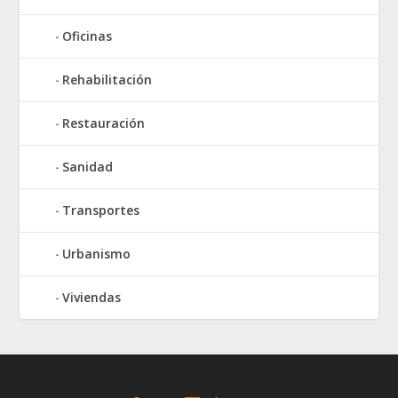
Oficinas
Rehabilitación
Restauración
Sanidad
Transportes
Urbanismo
Viviendas
Elegant Themes
WordPress
Designed by
| Powered by