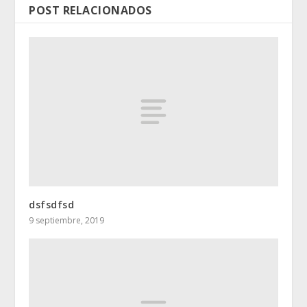
POST RELACIONADOS
dsfsdfsd
9 septiembre, 2019