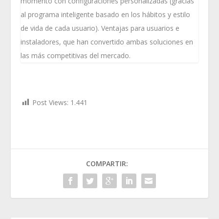
momento con configuraciones personalizadas (gracias
al programa inteligente basado en los hábitos y estilo
de vida de cada usuario). Ventajas para usuarios e
instaladores, que han convertido ambas soluciones en
las más competitivas del mercado.
Post Views:
1.441
COMPARTIR: