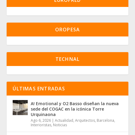
OROPESA
TECHNAL
ÚLTIMAS ENTRADAS
A! Emotional y O2 Basso diseñan la nueva
sede del COGAC en la icónica Torre
Urquinaona
Ago 6, 2026
|
Actualidad
,
Arquitectos
,
Barcelona
,
Interioristas
,
Noticias