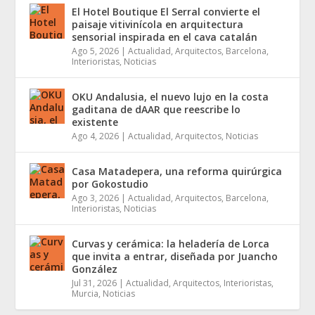
El Hotel Boutique El Serral convierte el
paisaje vitivinícola en arquitectura
sensorial inspirada en el cava catalán
Ago 5, 2026
|
Actualidad
,
Arquitectos
,
Barcelona
,
Interioristas
,
Noticias
OKU Andalusia, el nuevo lujo en la costa
gaditana de dAAR que reescribe lo
existente
Ago 4, 2026
|
Actualidad
,
Arquitectos
,
Noticias
Casa Matadepera, una reforma quirúrgica
por Gokostudio
Ago 3, 2026
|
Actualidad
,
Arquitectos
,
Barcelona
,
Interioristas
,
Noticias
Curvas y cerámica: la heladería de Lorca
que invita a entrar, diseñada por Juancho
González
Jul 31, 2026
|
Actualidad
,
Arquitectos
,
Interioristas
,
Murcia
,
Noticias