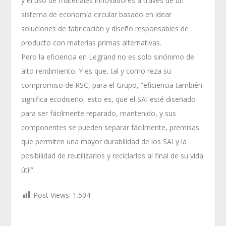
y el uso de materiales innovadores a través de un
sistema de economía circular basado en idear
soluciones de fabricación y diseño responsables de
producto con materias primas alternativas.
Pero la eficiencia en Legrand no es solo sinónimo de
alto rendimiento. Y es que, tal y como reza su
compromiso de RSC, para el Grupo, “eficiencia también
significa ecodiseño, esto es, que el SAI esté diseñado
para ser fácilmente reparado, mantenido, y sus
componentes se pueden separar fácilmente, premisas
que permiten una mayor durabilidad de los SAI y la
posibilidad de reutilizarlos y reciclarlos al final de su vida
útil”.
Post Views:
1.504