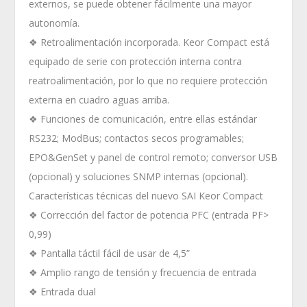
externos, se puede obtener fácilmente una mayor
autonomía.
❖ Retroalimentación incorporada. Keor Compact está
equipado de serie con protección interna contra
reatroalimentación, por lo que no requiere protección
externa en cuadro aguas arriba.
❖ Funciones de comunicación, entre ellas estándar
RS232; ModBus; contactos secos programables;
EPO&GenSet y panel de control remoto; conversor USB
(opcional) y soluciones SNMP internas (opcional).
Características técnicas del nuevo SAI Keor Compact
❖ Corrección del factor de potencia PFC (entrada PF>
0,99)
❖ Pantalla táctil fácil de usar de 4,5”
❖ Amplio rango de tensión y frecuencia de entrada
❖ Entrada dual