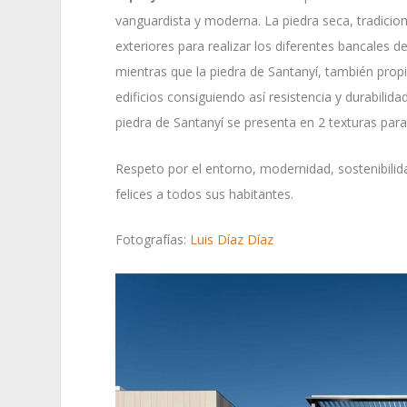
vanguardista y moderna. La piedra seca, tradicion
exteriores para realizar los diferentes bancales de
mientras que la piedra de Santanyí, también propia
edificios consiguiendo así resistencia y durabilid
piedra de Santanyí se presenta en 2 texturas para
Respeto por el entorno, modernidad, sostenibilid
felices a todos sus habitantes.
Fotografías:
Luis Díaz Díaz