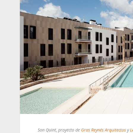
Son Quint, proyecto de
Gras Reynés Arquitectos
y
L