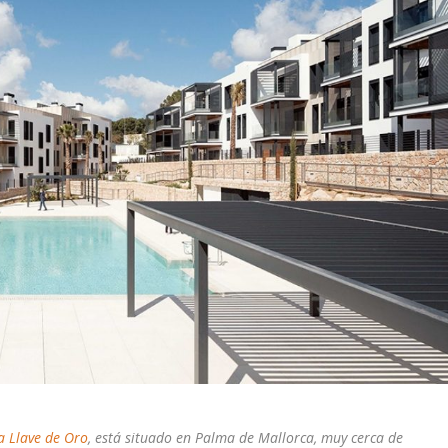
a Llave de Oro
, está situado en Palma de Mallorca, muy cerca de