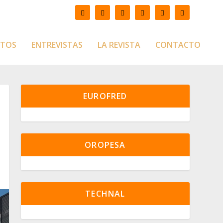
CTOS
ENTREVISTAS
LA REVISTA
CONTACTO
EUROFRED
OROPESA
TECHNAL