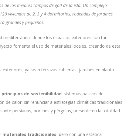
s de los mejores campos de golf de la isla. Un complejo
20 viviendas de 2, 3 y 4 dormitorios, rodeadas de jardines,
ara grandes y pequeños.
 mediterránea” donde los espacios exteriores son tan
oyecto fomenta el uso de materiales locales, creando de esta
exteriores, ya sean terrazas cubiertas, jardines en planta
s
principios de sostenibilidad
: sistemas pasivos de
 de calor, sin renunciar a estrategias climáticas tradicionales
diante persianas, porches y pérgolas, presente en la totalidad
or
materiales tradicionales
, pero con una estética