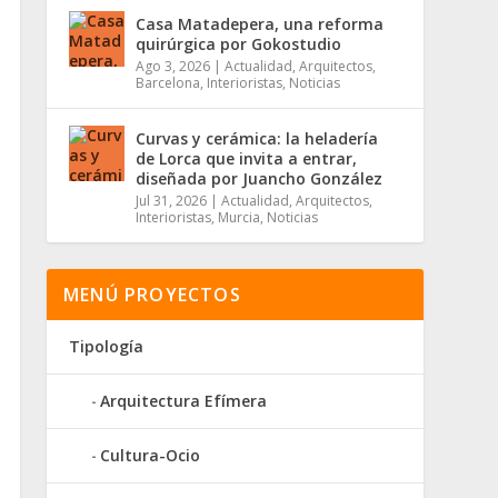
Casa Matadepera, una reforma
quirúrgica por Gokostudio
Ago 3, 2026
|
Actualidad
,
Arquitectos
,
Barcelona
,
Interioristas
,
Noticias
Curvas y cerámica: la heladería
de Lorca que invita a entrar,
diseñada por Juancho González
Jul 31, 2026
|
Actualidad
,
Arquitectos
,
Interioristas
,
Murcia
,
Noticias
MENÚ PROYECTOS
Tipología
Arquitectura Efímera
Cultura-Ocio