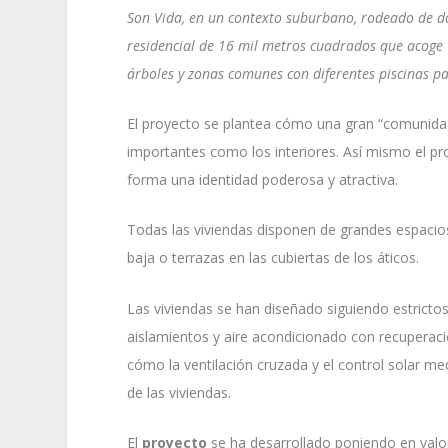
Son Vida, en un contexto suburbano, rodeado de do
residencial de 16 mil metros cuadrados que acoge 1
árboles y zonas comunes con diferentes piscinas p
El proyecto se plantea cómo una gran “comunidad
importantes como los interiores. Así mismo el pr
forma una identidad poderosa y atractiva.
Todas las viviendas disponen de grandes espacios 
baja o terrazas en las cubiertas de los áticos.
Las viviendas se han diseñado siguiendo estricto
aislamientos y aire acondicionado con recuperación
cómo la ventilación cruzada y el control solar me
de las viviendas.
El
proyecto
se ha desarrollado poniendo en val