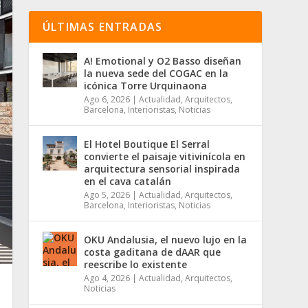
ÚLTIMAS ENTRADAS
A! Emotional y O2 Basso diseñan
la nueva sede del COGAC en la
icónica Torre Urquinaona
Ago 6, 2026
|
Actualidad
,
Arquitectos
,
Barcelona
,
Interioristas
,
Noticias
El Hotel Boutique El Serral
convierte el paisaje vitivinícola en
arquitectura sensorial inspirada
en el cava catalán
Ago 5, 2026
|
Actualidad
,
Arquitectos
,
Barcelona
,
Interioristas
,
Noticias
OKU Andalusia, el nuevo lujo en la
costa gaditana de dAAR que
reescribe lo existente
Ago 4, 2026
|
Actualidad
,
Arquitectos
,
Noticias