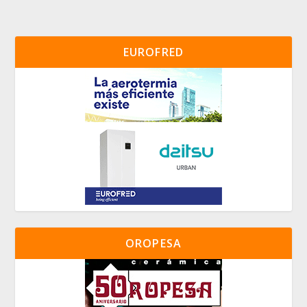
EUROFRED
OROPESA