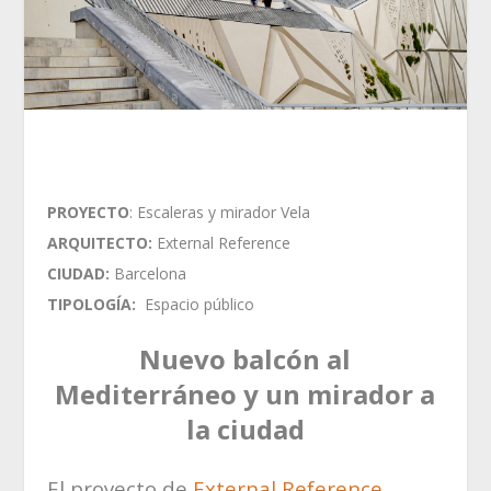
PROYECTO
: Escaleras y mirador Vela
ARQUITECTO:
External Reference
CIUDAD:
Barcelona
TIPOLOGÍA:
Espacio público
Nuevo balcón al
Mediterráneo y un mirador a
la ciudad
El proyecto de
External Reference