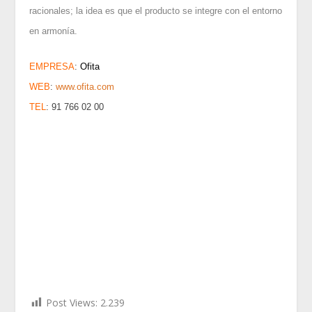
racionales; la idea es que el producto se integre con el entorno
en armonía.
EMPRESA
:
Ofita
WEB
:
www.ofita.com
TEL
:
91 766 02 00
Post Views:
2.239