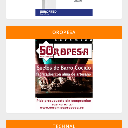
OROPESA
TECHNAL