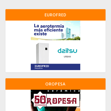
EUROFRED
OROPESA