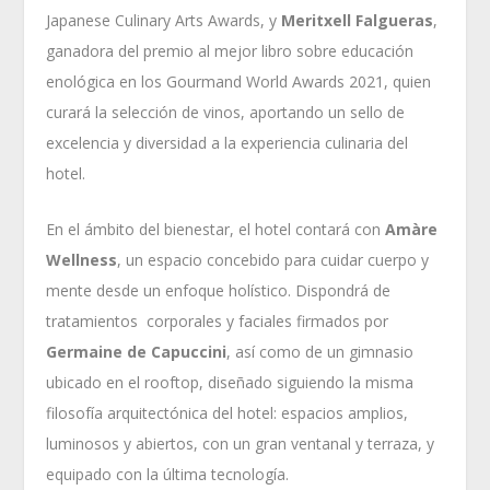
Japanese Culinary Arts Awards, y
Meritxell Falgueras
,
ganadora del premio al mejor libro sobre educación
enológica en los Gourmand World Awards 2021, quien
curará la selección de vinos, aportando un sello de
excelencia y diversidad a la experiencia culinaria del
hotel.
En el ámbito del bienestar, el hotel contará con
Amàre
Wellness
, un espacio concebido para cuidar cuerpo y
mente desde un enfoque holístico. Dispondrá de
tratamientos corporales y faciales firmados por
Germaine de Capuccini
, así como de un gimnasio
ubicado en el rooftop, diseñado siguiendo la misma
filosofía arquitectónica del hotel: espacios amplios,
luminosos y abiertos, con un gran ventanal y terraza, y
equipado con la última tecnología.