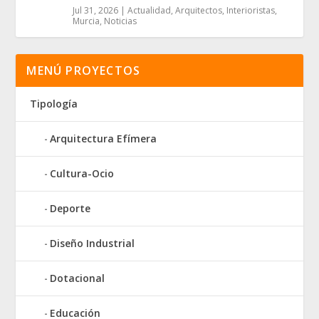
Jul 31, 2026
|
Actualidad
,
Arquitectos
,
Interioristas
,
Murcia
,
Noticias
MENÚ PROYECTOS
Tipología
Arquitectura Efímera
Cultura-Ocio
Deporte
Diseño Industrial
Dotacional
Educación