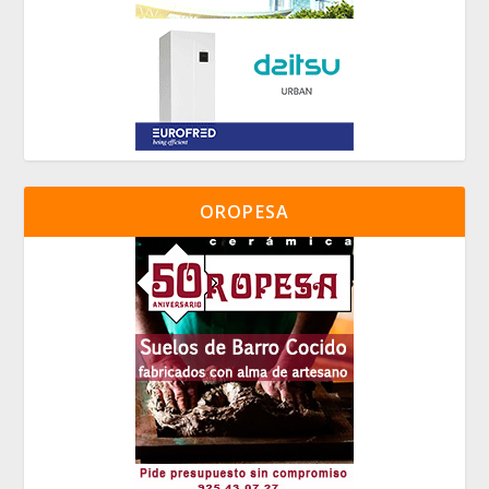
OROPESA