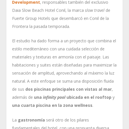
Development
, responsables también del exclusivo
Daia Slow Beach Hotel Conil, la marca
slow travel
de
Fuerte Group Hotels que desembarcó en Conil de la
Frontera la pasada temporada.
El estudio ha dado forma a un proyecto que combina el
estilo mediterráneo con una cuidada selección de
materiales y texturas en armonía con el paisaje. Las
habitaciones y suites están diseñadas para maximizar la
sensación de amplitud, aprovechando al máximo la luz
natural. A este enfoque se suma una disposición fluida
de sus
dos piscinas principales con vistas al mar
,
además de
una
infinity pool
ubicada en el rooftop
y
una cuarta piscina en la zona wellness
.
La
gastronomía
será otro de los pilares
fundamentales del hotel, con una propuesta diversa