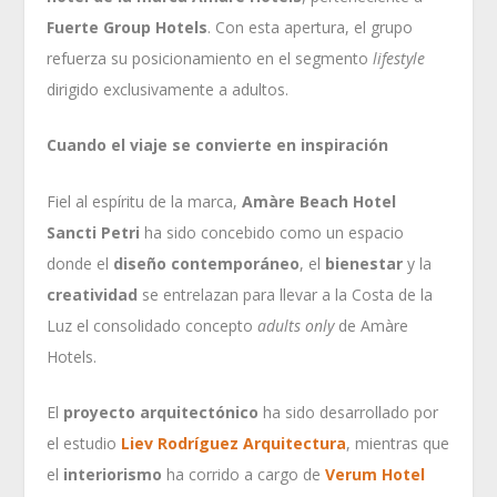
Fuerte Group Hotels
. Con esta apertura, el grupo
refuerza su posicionamiento en el segmento
lifestyle
dirigido exclusivamente a adultos.
Cuando el viaje se convierte en inspiración
Fiel al espíritu de la marca,
Amàre Beach Hotel
Sancti Petri
ha sido concebido como un espacio
donde el
diseño contemporáneo
, el
bienestar
y la
creatividad
se entrelazan para llevar a la Costa de la
Luz el consolidado concepto
adults only
de Amàre
Hotels.
El
proyecto arquitectónico
ha sido desarrollado por
el estudio
Liev Rodríguez Arquitectura
, mientras que
el
interiorismo
ha corrido a cargo de
Verum Hotel