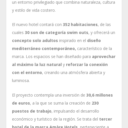
un entorno privilegiado que combina naturaleza, cultura
y estilo de vida costero.
El nuevo hotel contará con
352 habitaciones
, de las
cuales
30 son de categoría swim outs
, y ofrecerá un
concepto solo adultos
inspirado en el
diseño
mediterráneo contemporáneo,
característico de la
marca. Los espacios se han diseñado para
aprovechar
al máximo la luz natural
y
reforzar la conexión
con el entorno
, creando una atmósfera abierta y
luminosa.
El proyecto contempla una inversión de
30,6 millones
de euros
, a la que se suma la creación de
230
puestos de trabajo
, impulsando el desarrollo
económico y turístico de la región. Se trata del
tercer
hotel de la marca Amàre Hotels
, perteneciente a