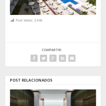
Post Views:
2.046
COMPARTIR:
POST RELACIONADOS