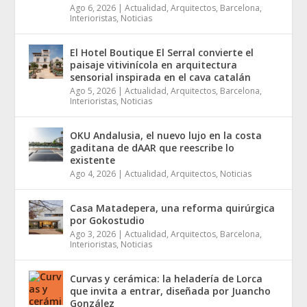
Ago 6, 2026
|
Actualidad
,
Arquitectos
,
Barcelona
,
Interioristas
,
Noticias
El Hotel Boutique El Serral convierte el
paisaje vitivinícola en arquitectura
sensorial inspirada en el cava catalán
Ago 5, 2026
|
Actualidad
,
Arquitectos
,
Barcelona
,
Interioristas
,
Noticias
OKU Andalusia, el nuevo lujo en la costa
gaditana de dAAR que reescribe lo
existente
Ago 4, 2026
|
Actualidad
,
Arquitectos
,
Noticias
Casa Matadepera, una reforma quirúrgica
por Gokostudio
Ago 3, 2026
|
Actualidad
,
Arquitectos
,
Barcelona
,
Interioristas
,
Noticias
Curvas y cerámica: la heladería de Lorca
que invita a entrar, diseñada por Juancho
González