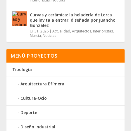
Interioristas
,
Noticias
Curvas y cerámica: la heladería de Lorca
que invita a entrar, diseñada por Juancho
González
Jul 31, 2026
|
Actualidad
,
Arquitectos
,
Interioristas
,
Murcia
,
Noticias
MENÚ PROYECTOS
Tipología
Arquitectura Efímera
Cultura-Ocio
Deporte
Diseño Industrial