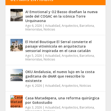
A! Emotional y O2 Basso diseñan la nueva
sede del COGAC en la icónica Torre
Urquinaona
Ago 6, 2026
|
Actualidad
,
Arquitectos
,
Barcelona
,
Interioristas
,
Noticias
El Hotel Boutique El Serral convierte el
paisaje vitivinícola en arquitectura
sensorial inspirada en el cava catalán
Ago 5, 2026
|
Actualidad
,
Arquitectos
,
Barcelona
,
Interioristas
,
Noticias
OKU Andalusia, el nuevo lujo en la costa
gaditana de dAAR que reescribe lo
existente
Ago 4, 2026
|
Actualidad
,
Arquitectos
,
Noticias
Casa Matadepera, una reforma quirúrgica
por Gokostudio
Ago 3, 2026
|
Actualidad
,
Arquitectos
,
Barcelona
,