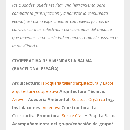
las ciudades, puede resultar una herramienta para
combatir la gentrificación y dinamizar la comunidad
vecinal, así como experimentar con nuevas formas de
convivencia más colectivas y concienciadas del impacto
que tenemos como sociedad en temas como el consumo o
la movilidad.»
COOPERATIVA DE VIVIENDAS LA BALMA
(BARCELONA, ESPAÑA)
Arquitectura:
laboqueria taller d’arquitectura
y
Lacol
arquitectura cooperativa
Arquitectura Técnica:
Arrevolt
Asesoría Ambiental:
Societat Orgànica
Ing.
Instalaciones:
Arkenova
Constructora:
La
Constructiva
Promotora:
Sostre Cívic
+ Grup La Balma
Acompañamiento del grupo/cohesión de grupo/