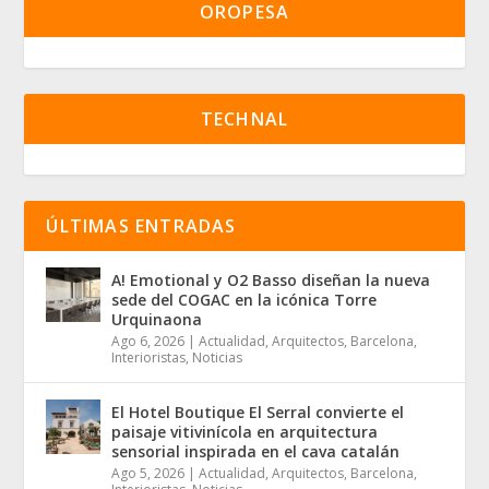
OROPESA
TECHNAL
ÚLTIMAS ENTRADAS
A! Emotional y O2 Basso diseñan la nueva
sede del COGAC en la icónica Torre
Urquinaona
Ago 6, 2026
|
Actualidad
,
Arquitectos
,
Barcelona
,
Interioristas
,
Noticias
El Hotel Boutique El Serral convierte el
paisaje vitivinícola en arquitectura
sensorial inspirada en el cava catalán
Ago 5, 2026
|
Actualidad
,
Arquitectos
,
Barcelona
,