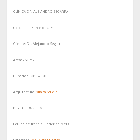
CLÍNICA DR. ALEJANDRO SEGARRA
Ubicación:
Barcelona, España
Cliente:
Dr. Alejandro Segarra
Área:
250 m2
Duración:
2019-2020
Arquitectura:
Vilalta Studio
Director:
Xavier Vilalta
Equipo de trabajo:
Federico Melis