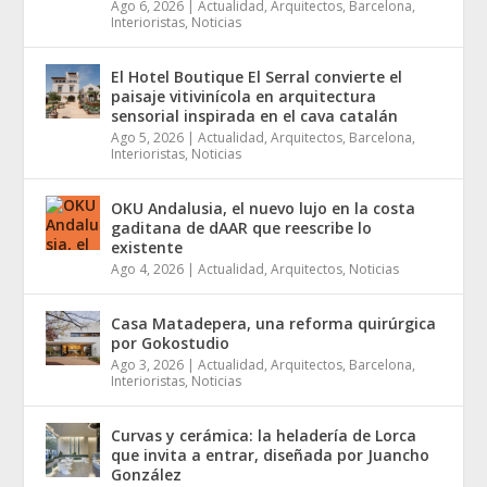
Ago 6, 2026
|
Actualidad
,
Arquitectos
,
Barcelona
,
Interioristas
,
Noticias
El Hotel Boutique El Serral convierte el
paisaje vitivinícola en arquitectura
sensorial inspirada en el cava catalán
Ago 5, 2026
|
Actualidad
,
Arquitectos
,
Barcelona
,
Interioristas
,
Noticias
OKU Andalusia, el nuevo lujo en la costa
gaditana de dAAR que reescribe lo
existente
Ago 4, 2026
|
Actualidad
,
Arquitectos
,
Noticias
Casa Matadepera, una reforma quirúrgica
por Gokostudio
Ago 3, 2026
|
Actualidad
,
Arquitectos
,
Barcelona
,
Interioristas
,
Noticias
Curvas y cerámica: la heladería de Lorca
que invita a entrar, diseñada por Juancho
González