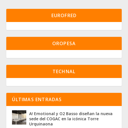
EUROFRED
OROPESA
TECHNAL
ÚLTIMAS ENTRADAS
A! Emotional y O2 Basso diseñan la nueva
sede del COGAC en la icónica Torre
Urquinaona