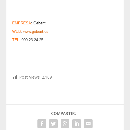
EMPRESA
:
Geberit
WEB
:
www.geberit.es
TEL
. 900 23 24 25
Post Views:
2.109
COMPARTIR: