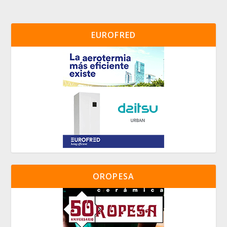
EUROFRED
OROPESA