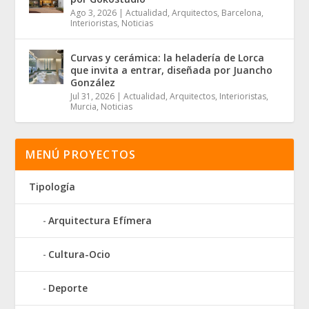
Ago 3, 2026
|
Actualidad
,
Arquitectos
,
Barcelona
,
Interioristas
,
Noticias
Curvas y cerámica: la heladería de Lorca
que invita a entrar, diseñada por Juancho
González
Jul 31, 2026
|
Actualidad
,
Arquitectos
,
Interioristas
,
Murcia
,
Noticias
MENÚ PROYECTOS
Tipología
Arquitectura Efímera
Cultura-Ocio
Deporte