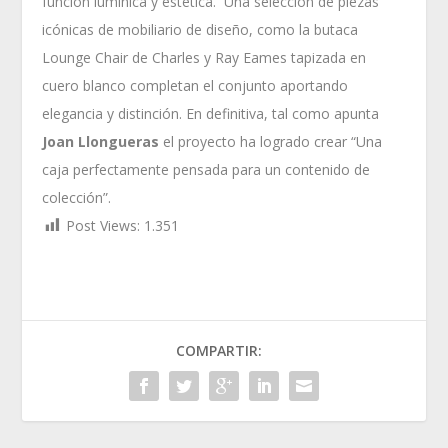
función lumínica y estética. Una selección de piezas
icónicas de mobiliario de diseño, como la butaca
Lounge Chair de Charles y Ray Eames tapizada en
cuero blanco completan el conjunto aportando
elegancia y distinción. En definitiva, tal como apunta
Joan Llongueras
el proyecto ha logrado crear “Una
caja perfectamente pensada para un contenido de
colección”.
Post Views:
1.351
COMPARTIR: