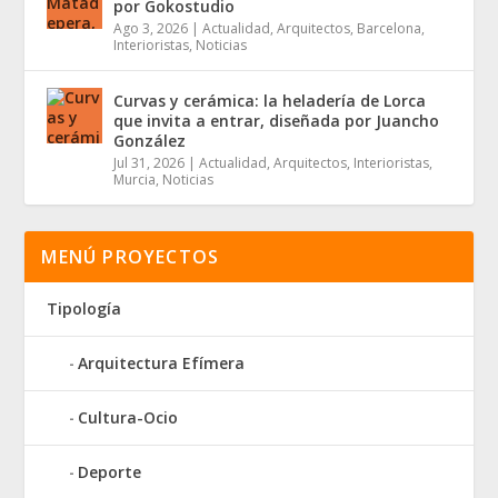
por Gokostudio
Ago 3, 2026
|
Actualidad
,
Arquitectos
,
Barcelona
,
Interioristas
,
Noticias
Curvas y cerámica: la heladería de Lorca
que invita a entrar, diseñada por Juancho
González
Jul 31, 2026
|
Actualidad
,
Arquitectos
,
Interioristas
,
Murcia
,
Noticias
MENÚ PROYECTOS
Tipología
Arquitectura Efímera
Cultura-Ocio
Deporte