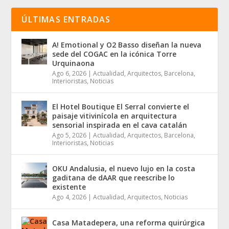
ÚLTIMAS ENTRADAS
A! Emotional y O2 Basso diseñan la nueva
sede del COGAC en la icónica Torre
Urquinaona
Ago 6, 2026
|
Actualidad
,
Arquitectos
,
Barcelona
,
Interioristas
,
Noticias
El Hotel Boutique El Serral convierte el
paisaje vitivinícola en arquitectura
sensorial inspirada en el cava catalán
Ago 5, 2026
|
Actualidad
,
Arquitectos
,
Barcelona
,
Interioristas
,
Noticias
OKU Andalusia, el nuevo lujo en la costa
gaditana de dAAR que reescribe lo
existente
Ago 4, 2026
|
Actualidad
,
Arquitectos
,
Noticias
Casa Matadepera, una reforma quirúrgica