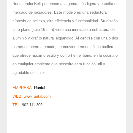
Runtal Folio Belt pertenece a la gama más ligera y esbelta del
mercado de radiadores. Este modelo es una seductora
síntesis de belleza, alta eficiencia y funcionalidad. Su diseño
ultra plano (sólo 16 mm) viste una innovadora estructura de
aluminio y grafito natural expandido. Al ceñirse con una o dos
barras de acero cromado, se convierte en un cálido toallero
que ofrece máximo estilo y confort en el baño, en la cocina o
en cualquier ambiente que necesite esta función útil y
agradable del calor.
EMPRESA
:
Runtal
WEB
:
www.runtal.com
TEL
. 902 111 309