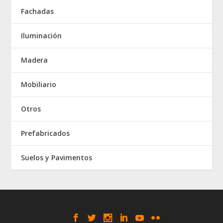
Fachadas
Iluminación
Madera
Mobiliario
Otros
Prefabricados
Suelos y Pavimentos
Elegant Themes
WordPress
Designed by
| Powered by