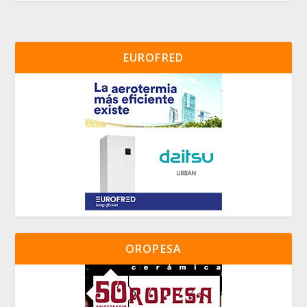
EUROFRED
OROPESA