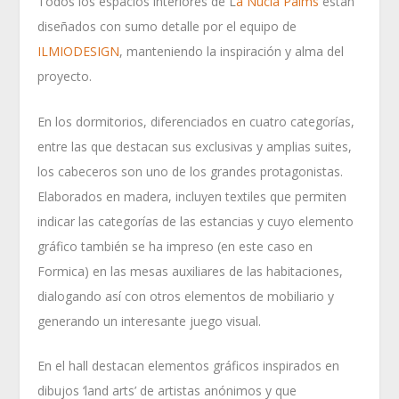
Todos los espacios interiores de L
a Nucía Palms
están
diseñados con sumo detalle por el equipo de
ILMIODESIGN
, manteniendo la inspiración y alma del
proyecto.
En los dormitorios, diferenciados en cuatro categorías,
entre las que destacan sus exclusivas y amplias suites,
los cabeceros son uno de los grandes protagonistas.
Elaborados en madera, incluyen textiles que permiten
indicar las categorías de las estancias y cuyo elemento
gráfico también se ha impreso (en este caso en
Formica) en las mesas auxiliares de las habitaciones,
dialogando así con otros elementos de mobiliario y
generando un interesante juego visual.
En el hall destacan elementos gráficos inspirados en
dibujos ‘land arts’ de artistas anónimos y que