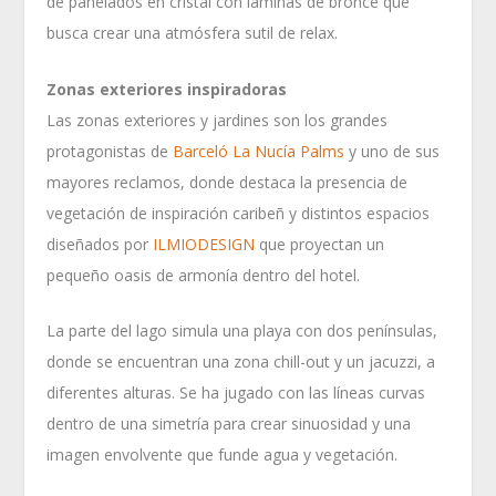
de panelados en cristal con láminas de bronce que
busca crear una atmósfera sutil de relax.
Zonas exteriores inspiradoras
Las zonas exteriores y jardines son los grandes
protagonistas de
Barceló La Nucía Palms
y uno de sus
mayores reclamos, donde destaca la presencia de
vegetación de inspiración caribeñ y distintos espacios
diseñados por
ILMIODESIGN
que proyectan un
pequeño oasis de armonía dentro del hotel.
La parte del lago simula una playa con dos penínsulas,
donde se encuentran una zona chill-out y un jacuzzi, a
diferentes alturas. Se ha jugado con las líneas curvas
dentro de una simetría para crear sinuosidad y una
imagen envolvente que funde agua y vegetación.