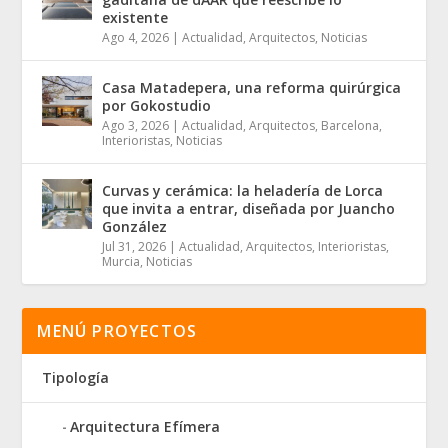
existente
Ago 4, 2026
|
Actualidad
,
Arquitectos
,
Noticias
Casa Matadepera, una reforma quirúrgica
por Gokostudio
Ago 3, 2026
|
Actualidad
,
Arquitectos
,
Barcelona
,
Interioristas
,
Noticias
Curvas y cerámica: la heladería de Lorca
que invita a entrar, diseñada por Juancho
González
Jul 31, 2026
|
Actualidad
,
Arquitectos
,
Interioristas
,
Murcia
,
Noticias
MENÚ PROYECTOS
Tipología
Arquitectura Efímera