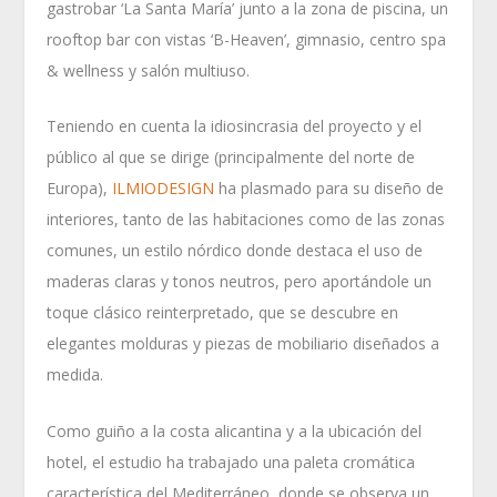
gastrobar ‘La Santa María’ junto a la zona de piscina, un
rooftop bar con vistas ‘B-Heaven’, gimnasio, centro spa
& wellness y salón multiuso.
Teniendo en cuenta la idiosincrasia del proyecto y el
público al que se dirige (principalmente del norte de
Europa),
ILMIODESIGN
ha plasmado para su diseño de
interiores, tanto de las habitaciones como de las zonas
comunes, un estilo nórdico donde destaca el uso de
maderas claras y tonos neutros, pero aportándole un
toque clásico reinterpretado, que se descubre en
elegantes molduras y piezas de mobiliario diseñados a
medida.
Como guiño a la costa alicantina y a la ubicación del
hotel, el estudio ha trabajado una paleta cromática
característica del Mediterráneo, donde se observa un