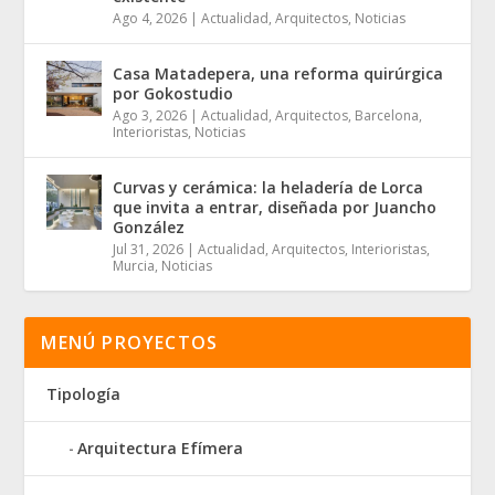
Ago 4, 2026
|
Actualidad
,
Arquitectos
,
Noticias
Casa Matadepera, una reforma quirúrgica
por Gokostudio
Ago 3, 2026
|
Actualidad
,
Arquitectos
,
Barcelona
,
Interioristas
,
Noticias
Curvas y cerámica: la heladería de Lorca
que invita a entrar, diseñada por Juancho
González
Jul 31, 2026
|
Actualidad
,
Arquitectos
,
Interioristas
,
Murcia
,
Noticias
MENÚ PROYECTOS
Tipología
Arquitectura Efímera