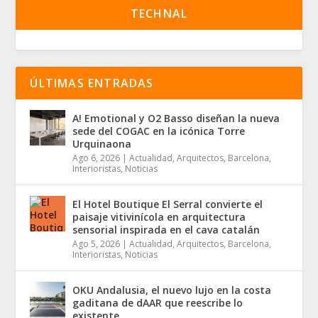
TECHNAL
ÚLTIMAS ENTRADAS
A! Emotional y O2 Basso diseñan la nueva
sede del COGAC en la icónica Torre
Urquinaona
Ago 6, 2026
|
Actualidad
,
Arquitectos
,
Barcelona
,
Interioristas
,
Noticias
El Hotel Boutique El Serral convierte el
paisaje vitivinícola en arquitectura
sensorial inspirada en el cava catalán
Ago 5, 2026
|
Actualidad
,
Arquitectos
,
Barcelona
,
Interioristas
,
Noticias
OKU Andalusia, el nuevo lujo en la costa
gaditana de dAAR que reescribe lo
existente