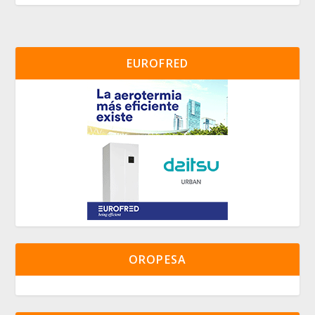
EUROFRED
OROPESA