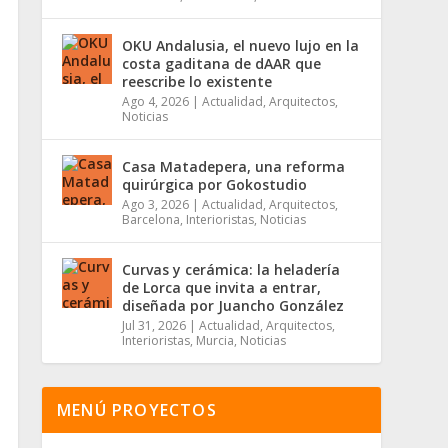
OKU Andalusia, el nuevo lujo en la
costa gaditana de dAAR que
reescribe lo existente
Ago 4, 2026
|
Actualidad
,
Arquitectos
,
Noticias
Casa Matadepera, una reforma
quirúrgica por Gokostudio
Ago 3, 2026
|
Actualidad
,
Arquitectos
,
Barcelona
,
Interioristas
,
Noticias
Curvas y cerámica: la heladería
de Lorca que invita a entrar,
diseñada por Juancho González
Jul 31, 2026
|
Actualidad
,
Arquitectos
,
Interioristas
,
Murcia
,
Noticias
MENÚ PROYECTOS