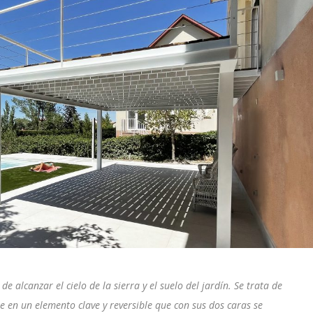
e alcanzar el cielo de la sierra y el suelo del jardín. Se trata de
e en un elemento clave y reversible que con sus dos caras se