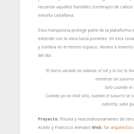
recuerda aquellos humildes sombrajos de cañizo y 
meseta castellana.
Esta marquesina protege parte de la plataforma i
extiende con la vista hacia poniente. En esta zon
y sombra en el mismo espacio. Verano e invierno a
del día.
“El barco varado no avanza, el sol y la luz lo h
mientras un susurro
Solo cuando el 
Cuando ya no está solo, cuando el susurro se c
cubierta, sabe qu
Proyecto:
Piscina y reacondicionamiento de ter
Acedo y Francisco Arévalo)
Web:
far-arquitecto