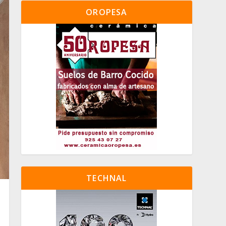
OROPESA
TECHNAL