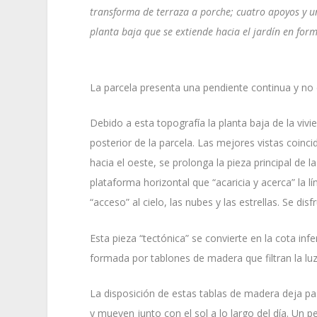
transforma de terraza a porche; cuatro apoyos y 
planta baja que se extiende hacia el jardín en for
La parcela presenta una pendiente continua y no
Debido a esta topografía la planta baja de la vivi
posterior de la parcela. Las mejores vistas coinc
hacia el oeste, se prolonga la pieza principal de
plataforma horizontal que “acaricia y acerca” la lí
“acceso” al cielo, las nubes y las estrellas. Se dis
Esta pieza “tectónica” se convierte en la cota in
formada por tablones de madera que filtran la luz
La disposición de estas tablas de madera deja p
y mueven junto con el sol a lo largo del día. Un 