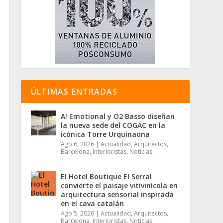
ÚLTIMAS ENTRADAS
A! Emotional y O2 Basso diseñan
la nueva sede del COGAC en la
icónica Torre Urquinaona
Ago 6, 2026
|
Actualidad
,
Arquitectos
,
Barcelona
,
Interioristas
,
Noticias
El Hotel Boutique El Serral
convierte el paisaje vitivinícola en
arquitectura sensorial inspirada
en el cava catalán
Ago 5, 2026
|
Actualidad
,
Arquitectos
,
Barcelona
,
Interioristas
,
Noticias