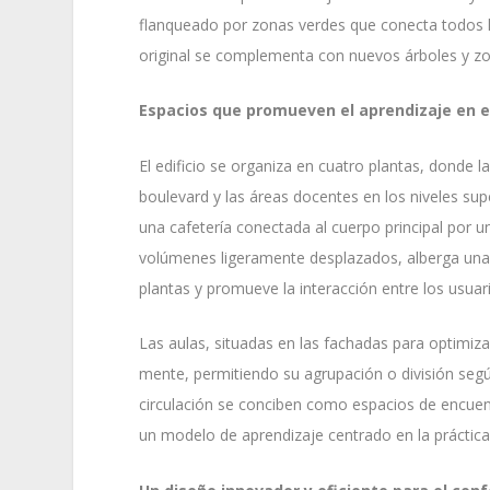
flanqueado por zonas verdes que conecta todos lo
original se complementa con nuevos árboles y zo
Espacios que promueven el aprendizaje en 
El edificio se organiza en cuatro plantas, donde 
boulevard y las áreas docentes en los niveles supe
una cafetería conectada al cuerpo principal por 
volúmenes ligeramente desplazados, alberga una gr
plantas y promueve la interacción entre los usuar
Las aulas, situadas en las fachadas para optimizar 
mente, permitiendo su agrupación o división seg
circulación se conciben como espacios de encuen
un modelo de aprendizaje centrado en la práctica 