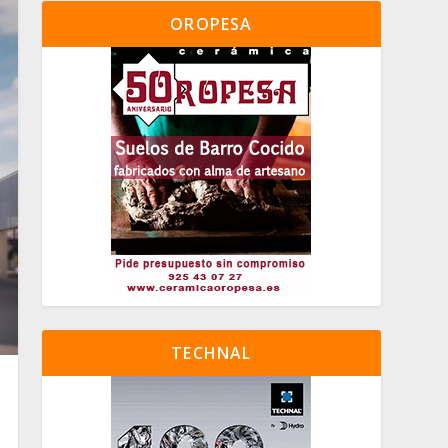
OROPESA
TECHNAL