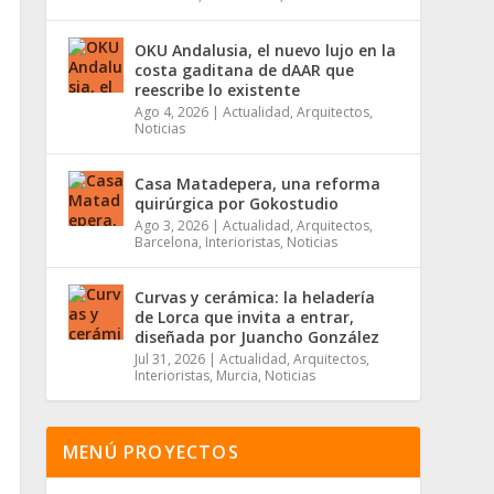
OKU Andalusia, el nuevo lujo en la
costa gaditana de dAAR que
reescribe lo existente
Ago 4, 2026
|
Actualidad
,
Arquitectos
,
Noticias
Casa Matadepera, una reforma
quirúrgica por Gokostudio
Ago 3, 2026
|
Actualidad
,
Arquitectos
,
Barcelona
,
Interioristas
,
Noticias
Curvas y cerámica: la heladería
de Lorca que invita a entrar,
diseñada por Juancho González
Jul 31, 2026
|
Actualidad
,
Arquitectos
,
Interioristas
,
Murcia
,
Noticias
MENÚ PROYECTOS