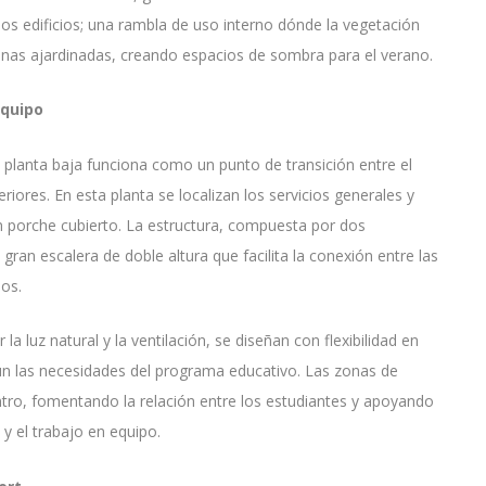
s edificios; una rambla de uso interno dónde la vegetación
nas ajardinadas, creando espacios de sombra para el verano.
equipo
la planta baja funciona como un punto de transición entre el
riores. En esta planta se localizan los servicios generales y
un porche cubierto. La estructura, compuesta por dos
an escalera de doble altura que facilita la conexión entre las
ios.
la luz natural y la ventilación, se diseñan con flexibilidad en
ún las necesidades del programa educativo. Las zonas de
tro, fomentando la relación entre los estudiantes y apoyando
y el trabajo en equipo.