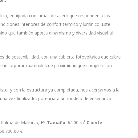
ort
ificio, equipada con lamas de acero que responden a las
ondiciones interiores de confort térmico y lumínico. Este
sino que también aporta dinamismo y diversidad visual al
s de sostenibilidad, con una cubierta fotovoltaica que cubre
de incorporar materiales de proximidad que cumplen con
sto, y con la estructura ya completada, nos acercamos a la
 una vez finalizado, potenciará un modelo de enseñanza
Palma de Mallorca, ES
Tamaño:
6.200 m²
Cliente:
60.700,00 €