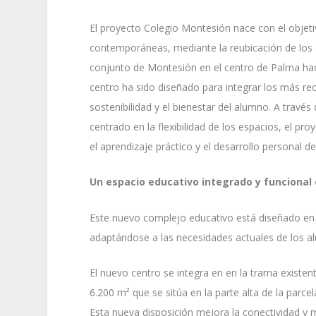
El proyecto Colegio Montesión nace con el objeti
contemporáneas, mediante la reubicación de los a
conjunto de Montesión en el centro de Palma ha
centro ha sido diseñado para integrar los más re
sostenibilidad y el bienestar del alumno. A travé
centrado en la flexibilidad de los espacios, el p
el aprendizaje práctico y el desarrollo personal de
Un espacio educativo integrado y funcional
Este nuevo complejo educativo está diseñado en
adaptándose a las necesidades actuales de los a
El nuevo centro se integra en en la trama existe
6.200 m² que se sitúa en la parte alta de la parce
Esta nueva disposición mejora la conectividad y 