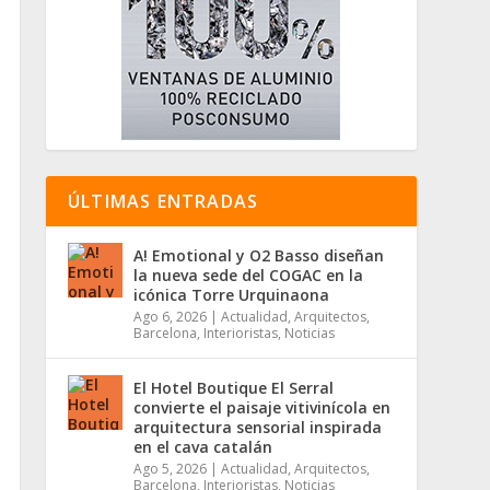
ÚLTIMAS ENTRADAS
A! Emotional y O2 Basso diseñan
la nueva sede del COGAC en la
icónica Torre Urquinaona
Ago 6, 2026
|
Actualidad
,
Arquitectos
,
Barcelona
,
Interioristas
,
Noticias
El Hotel Boutique El Serral
convierte el paisaje vitivinícola en
arquitectura sensorial inspirada
en el cava catalán
Ago 5, 2026
|
Actualidad
,
Arquitectos
,
Barcelona
,
Interioristas
,
Noticias