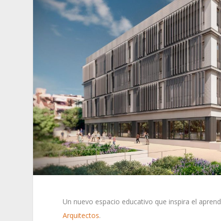
Un nuevo espacio educativo que inspira el aprend
Arquitectos
.