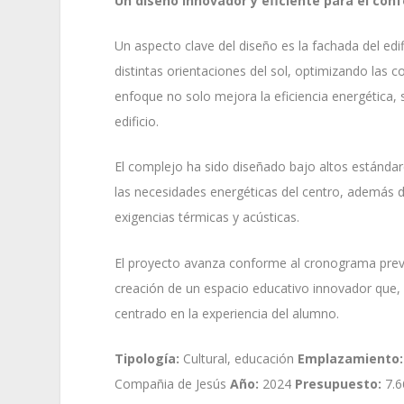
Un diseño innovador y eficiente para el conf
Un aspecto clave del diseño es la fachada del ed
distintas orientaciones del sol, optimizando las c
enfoque no solo mejora la eficiencia energética, 
edificio.
El complejo ha sido diseñado bajo altos estándare
las necesidades energéticas del centro, además 
exigencias térmicas y acústicas.
El proyecto avanza conforme al cronograma previ
creación de un espacio educativo innovador que,
centrado en la experiencia del alumno.
Tipología:
Cultural, educación
Emplazamiento:
Compañia de Jesús
Año:
2024
Presupuesto:
7.6