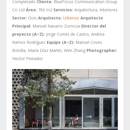
Completado
Cliente:
BlueFocus Communication Group
Co Ltd
Área:
700 m
2
Servicios:
Arquitectura, Interiores
Sector:
Ocio
Arquitecto:
Urbensis
Arquitecto
Principal:
Manuel Navarro Zornoza
Director del
proyecto (A~Z):
Jorge Cortés de Castro, Andrea
Ramos Rodríguez
Equipo (A~Z):
Manuel Coves
Botella, María Díaz Martín, Wen Zhang
Photographer:
Hector Peinador