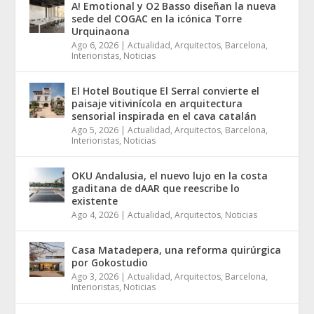
A! Emotional y O2 Basso diseñan la nueva
sede del COGAC en la icónica Torre
Urquinaona
Ago 6, 2026
|
Actualidad
,
Arquitectos
,
Barcelona
,
Interioristas
,
Noticias
El Hotel Boutique El Serral convierte el
paisaje vitivinícola en arquitectura
sensorial inspirada en el cava catalán
Ago 5, 2026
|
Actualidad
,
Arquitectos
,
Barcelona
,
Interioristas
,
Noticias
OKU Andalusia, el nuevo lujo en la costa
gaditana de dAAR que reescribe lo
existente
Ago 4, 2026
|
Actualidad
,
Arquitectos
,
Noticias
Casa Matadepera, una reforma quirúrgica
por Gokostudio
Ago 3, 2026
|
Actualidad
,
Arquitectos
,
Barcelona
,
Interioristas
,
Noticias