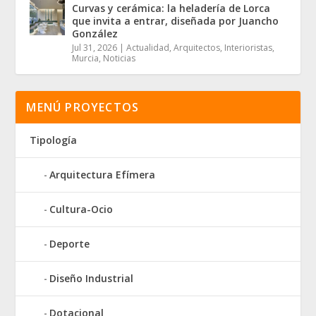
Curvas y cerámica: la heladería de Lorca
que invita a entrar, diseñada por Juancho
González
Jul 31, 2026
|
Actualidad
,
Arquitectos
,
Interioristas
,
Murcia
,
Noticias
MENÚ PROYECTOS
Tipología
Arquitectura Efímera
Cultura-Ocio
Deporte
Diseño Industrial
Dotacional