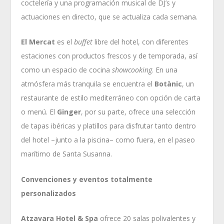
coctelería y una programación musical de DJ’s y
actuaciones en directo, que se actualiza cada semana.
El Mercat
es el
buffet
libre del hotel, con diferentes
estaciones con productos frescos y de temporada, así
como un espacio de cocina
showcooking
. En una
atmósfera más tranquila se encuentra el
Botànic
, un
restaurante de estilo mediterráneo con opción de carta
o menú. El
Ginger
, por su parte, ofrece una selección
de tapas ibéricas y platillos para disfrutar tanto dentro
del hotel –junto a la piscina– como fuera, en el paseo
marítimo de Santa Susanna.
Convenciones y eventos totalmente
personalizados
Atzavara Hotel & Spa
ofrece 20 salas polivalentes y