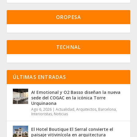
OROPESA
TECHNAL
ÚLTIMAS ENTRADAS
A! Emotional y O2 Basso diseñan la nueva
sede del COGAC en la icónica Torre
Urquinaona
Ago 6, 2026
|
Actualidad
,
Arquitectos
,
Barcelona
,
Interioristas
,
Noticias
El Hotel Boutique El Serral convierte el
paisaje vitivinícola en arquitectura