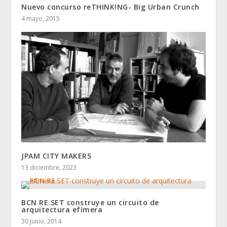
Nuevo concurso reTHINK!NG- Big Urban Crunch
4 mayo, 2015
JPAM CITY MAKERS
13 diciembre, 2023
BCN RE.SET construye un circuito de
arquitectura efímera
30 junio, 2014