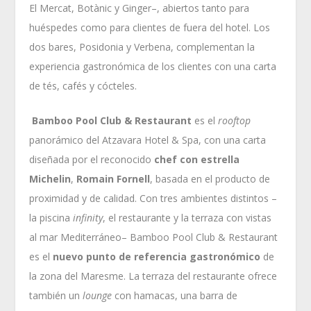
El Mercat, Botànic y Ginger–, abiertos tanto para
huéspedes como para clientes de fuera del hotel. Los
dos bares, Posidonia y Verbena, complementan la
experiencia gastronómica de los clientes con una carta
de tés, cafés y cócteles.
Bamboo Pool Club & Restaurant
es el
rooftop
panorámico del Atzavara Hotel & Spa, con una carta
diseñada por el reconocido
chef con estrella
Michelin
,
Romain Fornell
, basada en el producto de
proximidad y de calidad. Con tres ambientes distintos –
la piscina
infinity
, el restaurante y la terraza con vistas
al mar Mediterráneo– Bamboo Pool Club & Restaurant
es el
nuevo punto de referencia gastronómico
de
la zona del Maresme. La terraza del restaurante ofrece
también un
lounge
con hamacas, una barra de