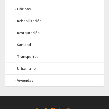
Oficinas
Rehabilitación
Restauración
Sanidad
Transportes
Urbanismo
Viviendas
Elegant Themes
WordPress
Designed by
| Powered by