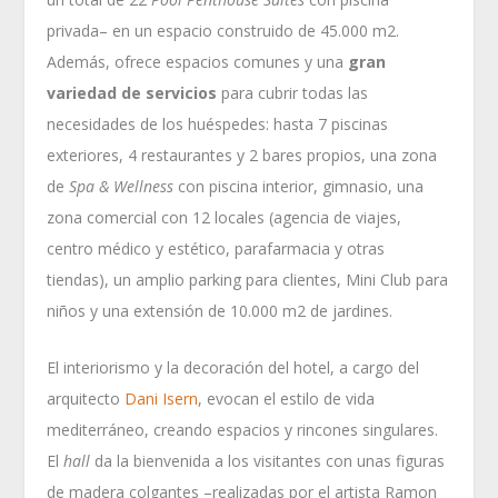
privada– en un espacio construido de 45.000 m2.
Además, ofrece espacios comunes y una
gran
variedad de servicios
para cubrir todas las
necesidades de los huéspedes: hasta 7 piscinas
exteriores, 4 restaurantes y 2 bares propios, una zona
de
Spa & Wellness
con piscina interior, gimnasio, una
zona comercial con 12 locales (agencia de viajes,
centro médico y estético, parafarmacia y otras
tiendas), un amplio parking para clientes, Mini Club para
niños y una extensión de 10.000 m2 de jardines.
El interiorismo y la decoración del hotel, a cargo del
arquitecto
Dani Isern
, evocan el estilo de vida
mediterráneo, creando espacios y rincones singulares.
El
hall
da la bienvenida a los visitantes con unas figuras
de madera colgantes –realizadas por el artista Ramon