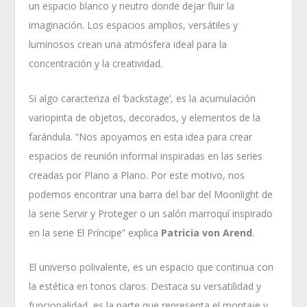
un espacio blanco y neutro donde dejar fluir la
imaginación. Los espacios amplios, versátiles y
luminosos crean una atmósfera ideal para la
concentración y la creatividad.
Si algo caracteriza el ‘backstage’, es la acumulación
variopinta de objetos, decorados, y elementos de la
farándula. “Nos apoyamos en esta idea para crear
espacios de reunión informal inspiradas en las series
creadas por Plano a Plano. Por este motivo, nos
podemos encontrar una barra del bar del Moonlight de
la serie Servir y Proteger o un salón marroquí inspirado
en la serie El Príncipe” explica
Patricia von Arend
.
El universo polivalente, es un espacio que continua con
la estética en tonos claros. Destaca su versatilidad y
funcionalidad, es la parte que representa el montaje y