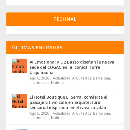
TECHNAL
ÚLTIMAS ENTRADAS
A! Emotional y O2 Basso diseñan la nueva
sede del COGAC en la icónica Torre
Urquinaona
Ago 6, 2026
|
Actualidad
,
Arquitectos
,
Barcelona
,
Interioristas
,
Noticias
El Hotel Boutique El Serral convierte el
paisaje vitivinícola en arquitectura
sensorial inspirada en el cava catalán
Ago 5, 2026
|
Actualidad
,
Arquitectos
,
Barcelona
,
Interioristas
,
Noticias