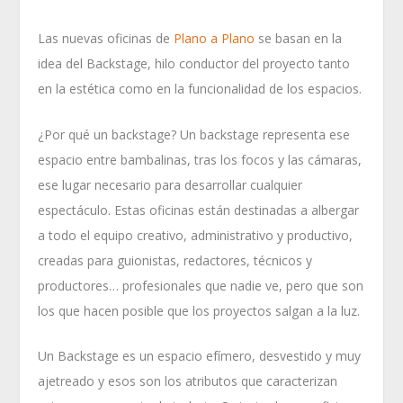
Las nuevas oficinas de
Plano a Plano
se basan en la
idea del Backstage, hilo conductor del proyecto tanto
en la estética como en la funcionalidad de los espacios.
¿Por qué un backstage? Un backstage representa ese
espacio entre bambalinas, tras los focos y las cámaras,
ese lugar necesario para desarrollar cualquier
espectáculo. Estas oficinas están destinadas a albergar
a todo el equipo creativo, administrativo y productivo,
creadas para guionistas, redactores, técnicos y
productores… profesionales que nadie ve, pero que son
los que hacen posible que los proyectos salgan a la luz.
Un Backstage es un espacio efímero, desvestido y muy
ajetreado y esos son los atributos que caracterizan