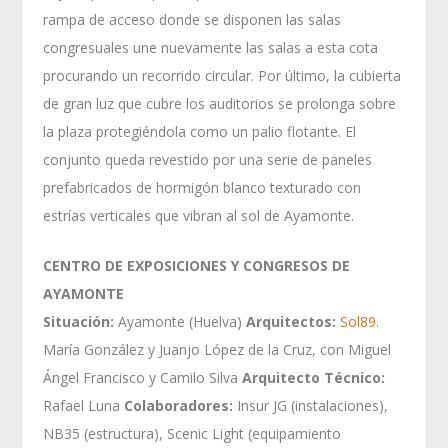
rampa de acceso donde se disponen las salas
congresuales une nuevamente las salas a esta cota
procurando un recorrido circular. Por último, la cubierta
de gran luz que cubre los auditorios se prolonga sobre
la plaza protegiéndola como un palio flotante. El
conjunto queda revestido por una serie de paneles
prefabricados de hormigón blanco texturado con
estrías verticales que vibran al sol de Ayamonte.
CENTRO DE EXPOSICIONES Y CONGRESOS DE
AYAMONTE
Situación:
Ayamonte (Huelva)
Arquitectos:
Sol89
.
María González y Juanjo López de la Cruz, con Miguel
Ángel Francisco y Camilo Silva
Arquitecto Técnico:
Rafael Luna
Colaboradores:
Insur JG (instalaciones),
NB35 (estructura), Scenic Light (equipamiento