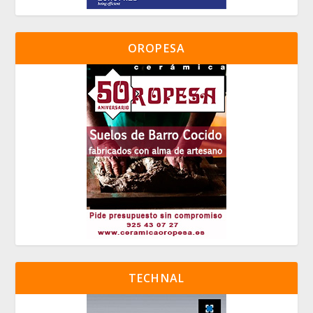
OROPESA
TECHNAL