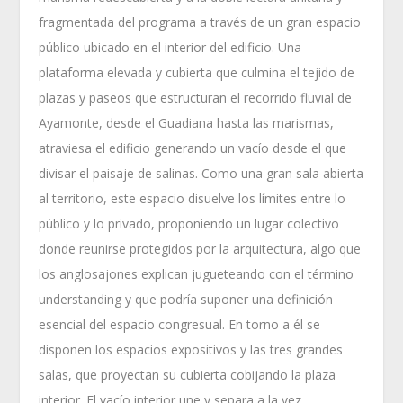
fragmentada del programa a través de un gran espacio
público ubicado en el interior del edificio. Una
plataforma elevada y cubierta que culmina el tejido de
plazas y paseos que estructuran el recorrido fluvial de
Ayamonte, desde el Guadiana hasta las marismas,
atraviesa el edificio generando un vacío desde el que
divisar el paisaje de salinas. Como una gran sala abierta
al territorio, este espacio disuelve los límites entre lo
público y lo privado, proponiendo un lugar colectivo
donde reunirse protegidos por la arquitectura, algo que
los anglosajones explican jugueteando con el término
understanding y que podría suponer una definición
esencial del espacio congresual. En torno a él se
disponen los espacios expositivos y las tres grandes
salas, que proyectan su cubierta cobijando la plaza
interior. El vacío interior une y separa a la vez,