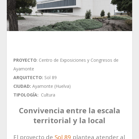
PROYECTO
: Centro de Exposiciones y Congresos de
Ayamonte
ARQUITECTO:
Sol 89
CIUDAD:
Ayamonte (Huelva)
TIPOLOGÍA:
Cultura
Convivencia entre la escala
territorial y la local
El proyecto de
Sol 89
plantea atender al