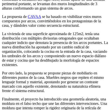
perimetral portante, se levantan dos muros longitudinales de 3
alturas conformando un gran sistema de arcos.
La propuesta de
CAVAA
se ha basado en visibilizar estos muros
compuestos por arcos, convirtiéndolos en los protagonistas de la
casa, y dándoles valor como secuencia estructural.
La vivienda de una superficie aproximada de 125m2, tenía una
distribución con múltiples divisorias ortogonales que ocultaban
cualquier indicio que denotara la presencia de los arcos portantes. La
nueva distribución ha apostado por un cambio radical de
organización, colocando la cocina en la entrada de la casa, vaciando
los umbrales de los arcos y componiendo un nuevo espacio diáfano
de estar y cocina que ha desdibujado la morfología de espacios
existentes.
Por otro lado, la propuesta se propone piezas de mobiliario en
diferentes puntos de la casa. Muebles negros que repiten el mismo
lenguaje formal y material, apostando por generar un contraste
marcado con aquello existente, denotando su naturaleza efímera
frente el sistema estructural.
Finalmente, el proyecto ha introducido una geometría aleatoria, una
moldura en el falso techo que une las diferentes intervenciones. Una
moldura que intenta romper la rigidez originaria de la retícula de