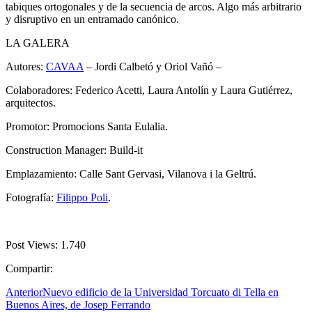
tabiques ortogonales y de la secuencia de arcos. Algo más arbitrario
y disruptivo en un entramado canónico.
LA GALERA
Autores:
CAVAA
– Jordi Calbetó y Oriol Vañó –
Colaboradores: Federico Acetti, Laura Antolín y Laura Gutiérrez,
arquitectos.
Promotor: Promocions Santa Eulalia.
Construction Manager: Build-it
Emplazamiento: Calle Sant Gervasi, Vilanova i la Geltrú.
Fotografía:
Filippo Poli
.
Post Views:
1.740
Compartir:
Anterior
Nuevo edificio de la Universidad Torcuato di Tella en
Buenos Aires, de Josep Ferrando