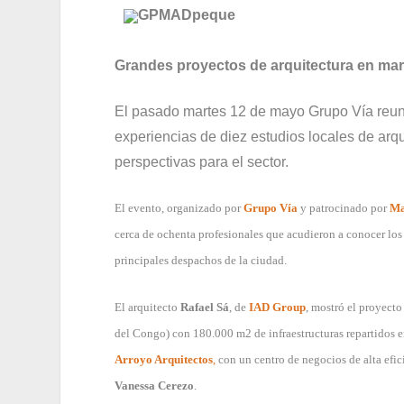
Grandes proyectos de arquitectura en ma
El pasado martes 12 de mayo Grupo Vía reuni
experiencias de diez estudios locales de arqu
perspectivas para el sector.
El evento, organizado por
Grupo Vía
y patrocinado por
Ma
cerca de ochenta profesionales que acudieron a conocer los 
principales despachos de la ciudad.
El arquitecto
Rafael Sá
, de
IAD Group
, mostró el proyect
del Congo) con 180.000 m2 de infraestructuras repartidos e
Arroyo Arquitectos
,
con un centro de negocios de alta efic
Vanessa Cerezo
.