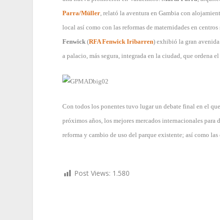
Parra/Müller
, relató la aventura en Gambia con alojamient
local así como con las reformas de maternidades en centros s
Fenwick
(
RFA Fenwick Iribarren
) exhibió la gran avenid
a palacio, más segura, integrada en la ciudad, que ordena e
Con todos los ponentes tuvo lugar un debate final en el que
próximos años, los mejores mercados internacionales para da
reforma y cambio de uso del parque existente; así como las
Post Views:
1.580