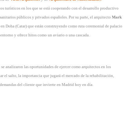
os turísticos en los que se está cooperando con el desarrollo productivo
anitarios públicos y privados españoles. Por su parte, el arquitecto
Mark
a en Doha (Catar) que están construyendo como ruta ceremonial de palacio
l entorno y ofrece hitos como un aviario o una cascada.
 se analizaron las oportunidades de ejercer como arquitectos en los
r el salto, la importancia que jugará el mercado de la rehabilitación,
 demandas del cliente que invierte en Madrid hoy en día.