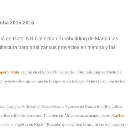
rcha 2015-2016
ó en Hotel NH Collection Eurobuilding de Madrid las
itectura para analizar sus proyectos en marcha y las
pei
y
Ofita
, reunió en el hotel NH Collection Eurobuilding de Madrid a
proyectos de arquitectura en los que están trabajando una selección de los
o del Campus Politécnico Denis Sassou Nguesso en Brazaville (República
n diez edificios docentes. También en África están actuando desde
Carlos
iencia energética en Kigali (Ruanda) que explicó la arquitecto del proyecto