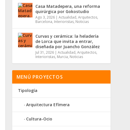
Casa Matadepera, una reforma
quirúrgica por Gokostudio
Ago 3, 2026
|
Actualidad
,
Arquitectos
,
Barcelona
,
Interioristas
,
Noticias
Curvas y cerámica: la heladería
de Lorca que invita a entrar,
diseñada por Juancho González
Jul 31, 2026
|
Actualidad
,
Arquitectos
,
Interioristas
,
Murcia
,
Noticias
MENÚ PROYECTOS
Tipología
Arquitectura Efímera
Cultura-Ocio