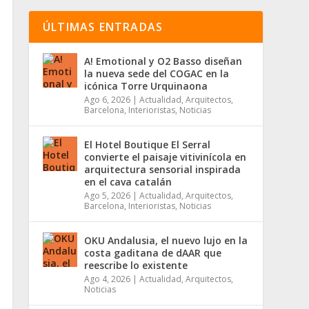
ÚLTIMAS ENTRADAS
A! Emotional y O2 Basso diseñan
la nueva sede del COGAC en la
icónica Torre Urquinaona
Ago 6, 2026
|
Actualidad
,
Arquitectos
,
Barcelona
,
Interioristas
,
Noticias
El Hotel Boutique El Serral
convierte el paisaje vitivinícola en
arquitectura sensorial inspirada
en el cava catalán
Ago 5, 2026
|
Actualidad
,
Arquitectos
,
Barcelona
,
Interioristas
,
Noticias
OKU Andalusia, el nuevo lujo en la
costa gaditana de dAAR que
reescribe lo existente
Ago 4, 2026
|
Actualidad
,
Arquitectos
,
Noticias