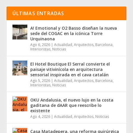
ÚLTIMAS ENTRADAS
A! Emotional y O2 Basso diseñan la nueva
sede del COGAC en la icónica Torre
Urquinaona
Ago 6, 2026
|
Actualidad
,
Arquitectos
,
Barcelona
,
Interioristas
,
Noticias
El Hotel Boutique El Serral convierte el
paisaje vitivinícola en arquitectura
sensorial inspirada en el cava catalán
Ago 5, 2026
|
Actualidad
,
Arquitectos
,
Barcelona
,
Interioristas
,
Noticias
OKU Andalusia, el nuevo lujo en la costa
gaditana de dAAR que reescribe lo
existente
Ago 4, 2026
|
Actualidad
,
Arquitectos
,
Noticias
Casa Matadepera, una reforma quirúrgica