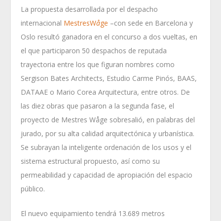
La propuesta desarrollada por el despacho
internacional
MestresW
å
ge
–con sede en Barcelona y
Oslo resultó ganadora en el concurso a dos vueltas, en
el que participaron 50 despachos de reputada
trayectoria entre los que figuran nombres como
Sergison Bates Architects, Estudio Carme Pinós, BAAS,
DATAAE o Mario Corea Arquitectura, entre otros. De
las diez obras que pasaron a la segunda fase, el
proyecto de Mestres Wåge sobresalió, en palabras del
jurado, por su alta calidad arquitectónica y urbanística.
Se subrayan la inteligente ordenación de los usos y el
sistema estructural propuesto, así como su
permeabilidad y capacidad de apropiación del espacio
público.
El nuevo equipamiento tendrá 13.689 metros