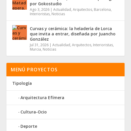
por Gokostudio
Ago 3, 2026
|
Actualidad
,
Arquitectos
,
Barcelona
,
Interioristas
,
Noticias
Curvas y cerámica: la heladería de Lorca
que invita a entrar, diseñada por Juancho
González
Jul 31, 2026
|
Actualidad
,
Arquitectos
,
Interioristas
,
Murcia
,
Noticias
MENÚ PROYECTOS
Tipología
Arquitectura Efímera
Cultura-Ocio
Deporte