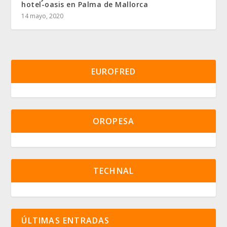
hotel-oasis en Palma de Mallorca
14 mayo, 2020
EUROFRED
OROPESA
TECHNAL
ÚLTIMAS ENTRADAS