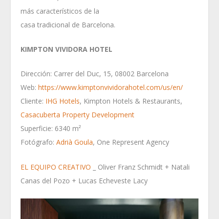
más característicos de la
casa tradicional de Barcelona.
KIMPTON VIVIDORA HOTEL
Dirección: Carrer del Duc, 15, 08002 Barcelona
Web:
https://www.kimptonvividorahotel.com/us/en/
Cliente:
IHG Hotels
, Kimpton Hotels & Restaurants,
Casacuberta Property Development
Superficie: 6340 m²
Fotógrafo:
Adrià Goula
, One Represent Agency
EL EQUIPO CREATIVO
_ Oliver Franz Schmidt + Natali
Canas del Pozo + Lucas Echeveste Lacy