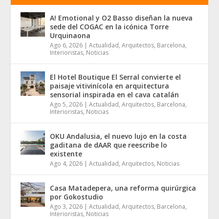
A! Emotional y O2 Basso diseñan la nueva
sede del COGAC en la icónica Torre
Urquinaona
Ago 6, 2026
|
Actualidad
,
Arquitectos
,
Barcelona
,
Interioristas
,
Noticias
El Hotel Boutique El Serral convierte el
paisaje vitivinícola en arquitectura
sensorial inspirada en el cava catalán
Ago 5, 2026
|
Actualidad
,
Arquitectos
,
Barcelona
,
Interioristas
,
Noticias
OKU Andalusia, el nuevo lujo en la costa
gaditana de dAAR que reescribe lo
existente
Ago 4, 2026
|
Actualidad
,
Arquitectos
,
Noticias
Casa Matadepera, una reforma quirúrgica
por Gokostudio
Ago 3, 2026
|
Actualidad
,
Arquitectos
,
Barcelona
,
Interioristas
,
Noticias