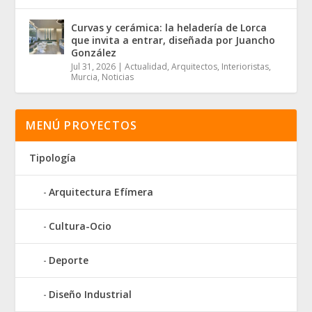
Curvas y cerámica: la heladería de Lorca
que invita a entrar, diseñada por Juancho
González
Jul 31, 2026
|
Actualidad
,
Arquitectos
,
Interioristas
,
Murcia
,
Noticias
MENÚ PROYECTOS
Tipología
Arquitectura Efímera
Cultura-Ocio
Deporte
Diseño Industrial