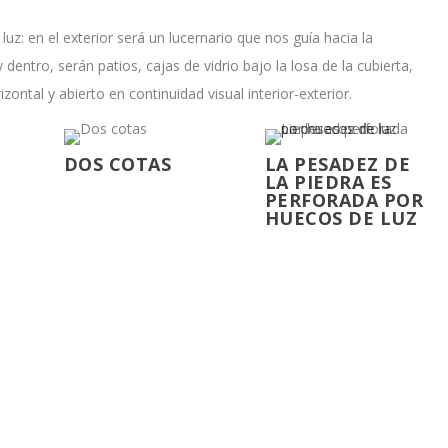
uz: en el exterior será un lucernario que nos guía hacia la
 dentro, serán patios, cajas de vidrio bajo la losa de la cubierta,
ontal y abierto en continuidad visual interior-exterior.
DOS COTAS
LA PESADEZ DE
LA PIEDRA ES
PERFORADA POR
HUECOS DE LUZ