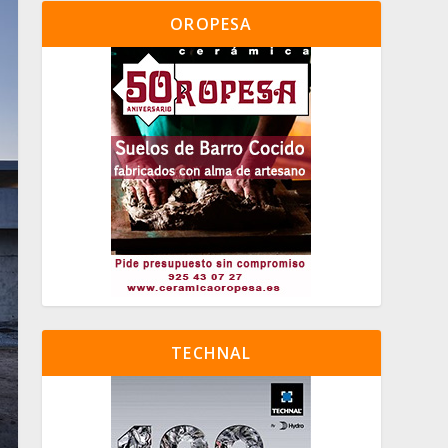
OROPESA
TECHNAL