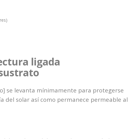
res)
ectura ligada
 sustrato
eño] se levanta mínimamente para protegerse
fía del solar así como permanece permeable al