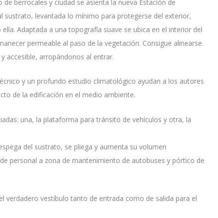
o de berrocales y ciudad se asienta la nueva Estación de
al sustrato, levantada lo mínimo para protegerse del exterior,
ella. Adaptada a una topografía suave se ubica en el interior del
rmanecer permeable al paso de la vegetación. Consigue alinearse
 y accesible, arropándonos al entrar.
eotécnico y un profundo estudio climatológico ayudan a los autores
cto de la edificación en el medio ambiente.
adas: una, la plataforma para tránsito de vehículos y otra, la
 despega del sustrato, se pliega y aumenta su volumen
de personal a zona de mantenimiento de autobuses y pórtico de
 el verdadero vestíbulo tanto de entrada como de salida para el