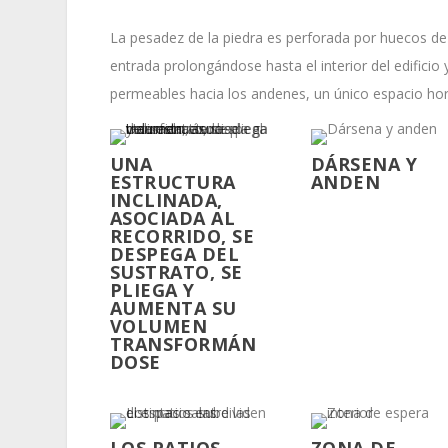
La pesadez de la piedra es perforada por huecos de l
entrada prolongándose hasta el interior del edificio y
permeables hacia los andenes, un único espacio horiz
UNA
DÁRSENA Y
ESTRUCTURA
ANDEN
INCLINADA,
ASOCIADA AL
RECORRIDO, SE
DESPEGA DEL
SUSTRATO, SE
PLIEGA Y
AUMENTA SU
VOLUMEN
TRANSFORMÁN
DOSE