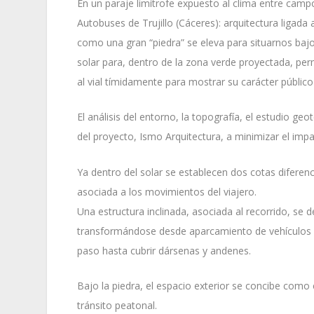
En un paraje limítrofe expuesto al clima entre camp
Autobuses de Trujillo (Cáceres): arquitectura ligada 
como una gran “piedra” se eleva para situarnos bajo 
solar para, dentro de la zona verde proyectada, pe
al vial tímidamente para mostrar su carácter público
El análisis del entorno, la topografía, el estudio g
del proyecto, Ismo Arquitectura, a minimizar el impa
Ya dentro del solar se establecen dos cotas diferenci
asociada a los movimientos del viajero.
Una estructura inclinada, asociada al recorrido, se
transformándose desde aparcamiento de vehículos 
paso hasta cubrir dársenas y andenes.
Bajo la piedra, el espacio exterior se concibe como
tránsito peatonal.