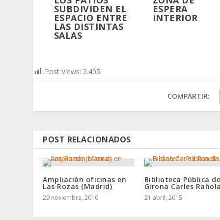
LOS PATIOS
ZONA DE
SUBDIVIDEN EL
ESPERA
ESPACIO ENTRE
INTERIOR
LAS DISTINTAS
SALAS
Post Views:
2.405
COMPARTIR:
POST RELACIONADOS
Ampliación oficinas en
Biblioteca Pública d
Las Rozas (Madrid)
Girona Carles Rahol
29 noviembre, 2016
21 abril, 2015