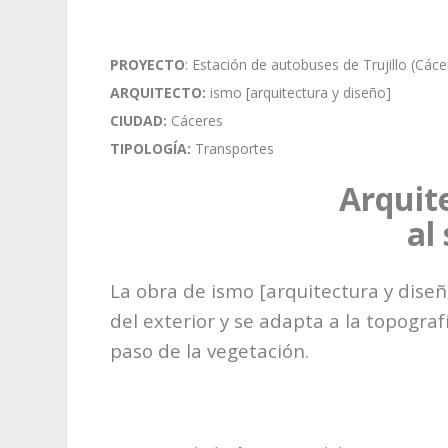
PROYECTO
: Estación de autobuses de Trujillo (Cáce
ARQUITECTO:
ismo [arquitectura y diseño]
CIUDAD:
Cáceres
TIPOLOGÍA:
Transportes
Arquit
al
La obra de ismo [arquitectura y dis
del exterior y se adapta a la topogra
paso de la vegetación.