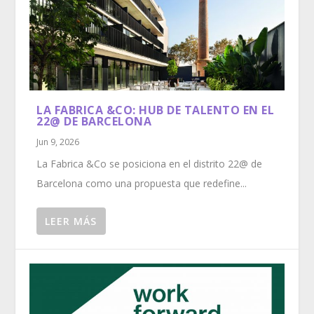
LA FABRICA &CO: HUB DE TALENTO EN EL
22@ DE BARCELONA
Jun 9, 2026
La Fabrica &Co se posiciona en el distrito 22@ de
Barcelona como una propuesta que redefine...
LEER MÁS