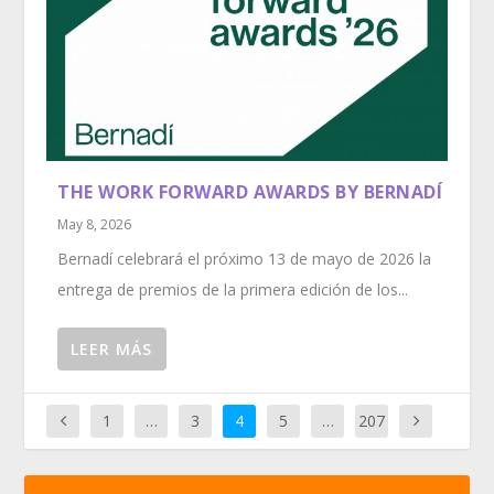
THE WORK FORWARD AWARDS BY BERNADÍ
May 8, 2026
Bernadí celebrará el próximo 13 de mayo de 2026 la
entrega de premios de la primera edición de los...
LEER MÁS
1
…
3
4
5
…
207