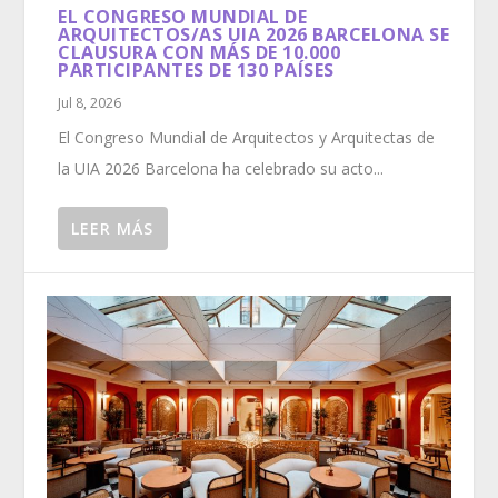
EL CONGRESO MUNDIAL DE
ARQUITECTOS/AS UIA 2026 BARCELONA SE
CLAUSURA CON MÁS DE 10.000
PARTICIPANTES DE 130 PAÍSES
Jul 8, 2026
El Congreso Mundial de Arquitectos y Arquitectas de
la UIA 2026 Barcelona ha celebrado su acto...
LEER MÁS