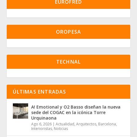
EUROFRED
OROPESA
TECHNAL
ÚLTIMAS ENTRADAS
A! Emotional y O2 Basso diseñan la nueva
sede del COGAC en la icónica Torre
Urquinaona
Ago 6, 2026
|
Actualidad
,
Arquitectos
,
Barcelona
,
Interioristas
,
Noticias