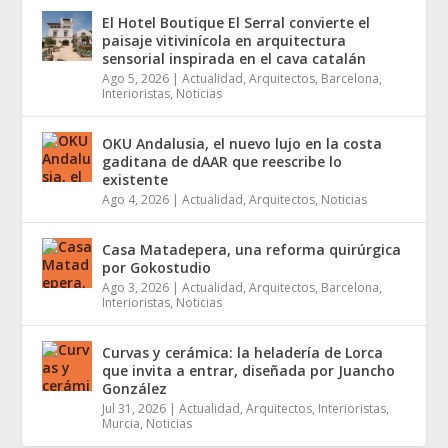
El Hotel Boutique El Serral convierte el
paisaje vitivinícola en arquitectura
sensorial inspirada en el cava catalán
Ago 5, 2026
|
Actualidad
,
Arquitectos
,
Barcelona
,
Interioristas
,
Noticias
OKU Andalusia, el nuevo lujo en la costa
gaditana de dAAR que reescribe lo
existente
Ago 4, 2026
|
Actualidad
,
Arquitectos
,
Noticias
Casa Matadepera, una reforma quirúrgica
por Gokostudio
Ago 3, 2026
|
Actualidad
,
Arquitectos
,
Barcelona
,
Interioristas
,
Noticias
Curvas y cerámica: la heladería de Lorca
que invita a entrar, diseñada por Juancho
González
Jul 31, 2026
|
Actualidad
,
Arquitectos
,
Interioristas
,
Murcia
,
Noticias