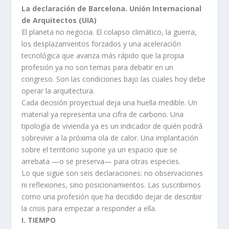
La declaración de Barcelona. Unión Internacional
de Arquitectos (UIA)
El planeta no negocia. El colapso climático, la guerra,
los desplazamientos forzados y una aceleración
tecnológica que avanza más rápido que la propia
profesión ya no son temas para debatir en un
congreso. Son las condiciones bajo las cuales hoy debe
operar la arquitectura.
Cada decisión proyectual deja una huella medible. Un
material ya representa una cifra de carbono. Una
tipología de vivienda ya es un indicador de quién podrá
sobrevivir a la próxima ola de calor. Una implantación
sobre el territorio supone ya un espacio que se
arrebata —o se preserva— para otras especies.
Lo que sigue son seis declaraciones: no observaciones
ni reflexiones, sino posicionamientos. Las suscribimos
como una profesión que ha decidido dejar de describir
la crisis para empezar a responder a ella.
I. TIEMPO