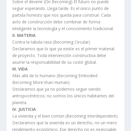
Sobre el devenir (On Becoming) El futuro no puede
seguir esperando. Llega tarde. Es el único punto de
partida honesto que nos queda para construir. Cada
acto de construcción debe combinar de forma
inteligente la tecnología y el conocimiento tradicional.
II. MATERIA
Contra la tabula rasa (Becoming Circular)
Declaramos que lo que ya existe es el primer material
de proyecto. Toda intervención constructiva debe
asumir la responsabilidad de su coste global.
III. VIDA
Más allá de lo humano (Becoming Embodied ·
Becoming More-than-Human)
Declaramos que ya no podemos seguir siendo
antropocéntricos; no somos los únicos habitantes del
planeta.
IV. JUSTICIA
La vivienda y el bien común (Becoming Interdependent)
Declaramos que la vivienda es un derecho, no un mero
rendimiento económico. Ese derecho no es negociable.