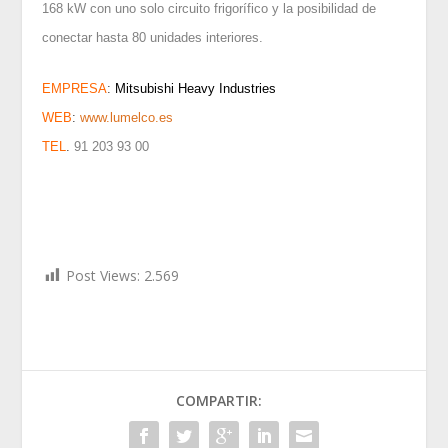
168 kW con uno solo circuito frigorífico y la posibilidad de
conectar hasta 80 unidades interiores.
EMPRESA
:
Mitsubishi Heavy Industries
WEB
:
www.lumelco.es
TEL
.
91 203 93 00
Post Views:
2.569
COMPARTIR: