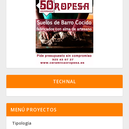
TECHNAL
MENÚ PROYECTOS
Tipología