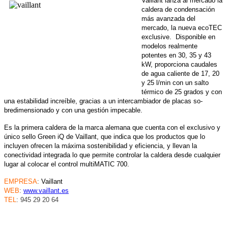
Vaillant lanza al mercado la
caldera de condensación
más avanzada del
mercado, la nueva ecoTEC
exclusive. Disponible en
modelos realmente
potentes en 30, 35 y 43
kW, proporciona caudales
de agua caliente de 17, 20
y 25 l/min con un salto
térmico de 25 grados y con
una estabilidad increíble, gracias a un intercambiador de placas so-
bredimensionado y con una gestión impecable.
Es la primera caldera de la marca alemana que cuenta con el exclusivo y
único sello Green iQ de Vaillant, que indica que los productos que lo
incluyen ofrecen la máxima sostenibilidad y eficiencia, y llevan la
conectividad integrada lo que permite controlar la caldera desde cualquier
lugar al colocar el control multiMATIC 700.
EMPRESA
:
Vaillant
WEB
:
www.vaillant.es
TEL
: 945 29 20 64