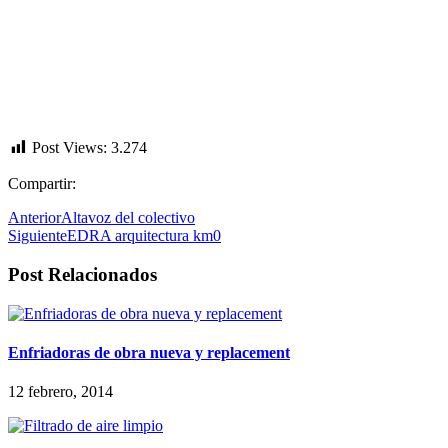
Post Views:
3.274
Compartir:
Anterior
Altavoz del colectivo
Siguiente
EDRA arquitectura km0
Post Relacionados
Enfriadoras de obra nueva y replacement
12 febrero, 2014