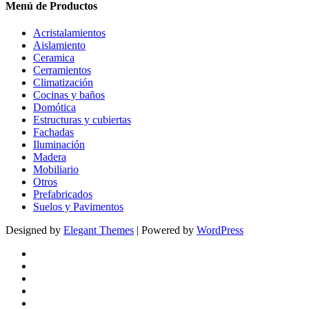
Menú de Productos
Acristalamientos
Aislamiento
Ceramica
Cerramientos
Climatización
Cocinas y baños
Domótica
Estructuras y cubiertas
Fachadas
Iluminación
Madera
Mobiliario
Otros
Prefabricados
Suelos y Pavimentos
Designed by
Elegant Themes
| Powered by
WordPress