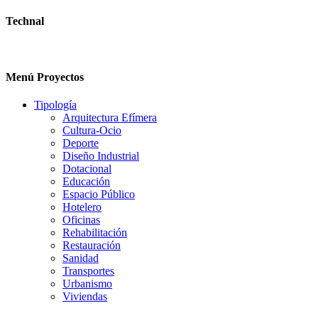
Technal
Menú Proyectos
Tipología
Arquitectura Efímera
Cultura-Ocio
Deporte
Diseño Industrial
Dotacional
Educación
Espacio Público
Hotelero
Oficinas
Rehabilitación
Restauración
Sanidad
Transportes
Urbanismo
Viviendas