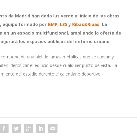
nto de Madrid han dado luz verde al inicio de las obras
u, equipo formado por
GMP
,
L35
y
Ribas&Ribas
. La
ta en un espacio multifuncional, ampliando la oferta de
mejorará los espacios públicos del entorno urbano.
e compone de una piel de lamas metálicas que se curvan y
n identificar el edificio desde cualquier punto de vista. La
amiento del estadio durante el calendario deportivo.