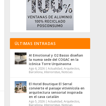
ÚLTIMAS ENTRADAS
A! Emotional y O2 Basso diseñan
la nueva sede del COGAC en la
icónica Torre Urquinaona
Ago 6, 2026
|
Actualidad
,
Arquitectos
,
Barcelona
,
Interioristas
,
Noticias
El Hotel Boutique El Serral
convierte el paisaje vitivinícola en
arquitectura sensorial inspirada
en el cava catalán
Ago 5, 2026
|
Actualidad
,
Arquitectos
,
Barcelona
,
Interioristas
,
Noticias