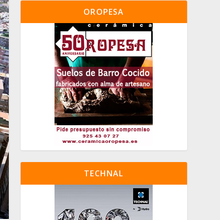
OROPESA
TECHNAL