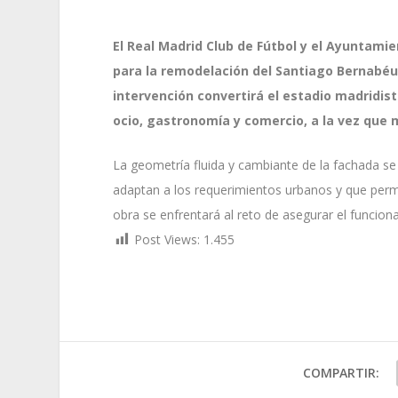
El Real Madrid Club de Fútbol y el Ayuntamie
para la remodelación del Santiago Bernabé
intervención convertirá el estadio madridis
ocio, gastronomía y comercio, a la vez que 
La geometría fluida y cambiante de la fachada s
adaptan a los requerimientos urbanos y que permite
obra se enfrentará al reto de asegurar el funcion
Post Views:
1.455
COMPARTIR: