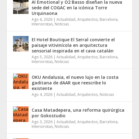
A! Emotional y O2 Basso diseñan la nueva
sede del COGAC en la icónica Torre
Urquinaona
Ago 6, 2026
|
Actualidad
,
Arquitectos
,
Barcelona
,
Interioristas
,
Noticias
El Hotel Boutique El Serral convierte el
paisaje vitivinícola en arquitectura
sensorial inspirada en el cava catalán
Ago 5, 2026
|
Actualidad
,
Arquitectos
,
Barcelona
,
Interioristas
,
Noticias
OKU Andalusia, el nuevo lujo en la costa
gaditana de dAAR que reescribe lo
existente
Ago 4, 2026
|
Actualidad
,
Arquitectos
,
Noticias
Casa Matadepera, una reforma quirúrgica
por Gokostudio
Ago 3, 2026
|
Actualidad
,
Arquitectos
,
Barcelona
,
Interioristas
,
Noticias