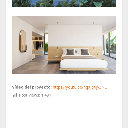
Vídeo del proyecto:
https://youtu.be/hqXJqXjv3NU
Post Views:
1.497