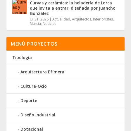
Curvas y cerámica: la heladería de Lorca
que invita a entrar, diseñada por Juancho
González
Jul 31, 2026
|
Actualidad
,
Arquitectos
,
Interioristas
,
Murcia
,
Noticias
MENÚ PROYECTOS
Tipología
Arquitectura Efímera
Cultura-Ocio
Deporte
Diseño Industrial
Dotacional