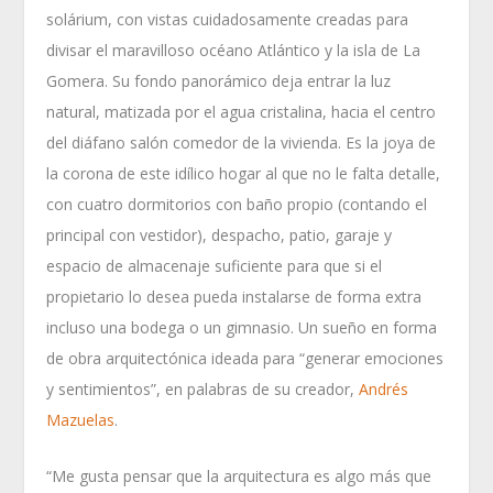
solárium, con vistas cuidadosamente creadas para
divisar el maravilloso océano Atlántico y la isla de La
Gomera. Su fondo panorámico deja entrar la luz
natural, matizada por el agua cristalina, hacia el centro
del diáfano salón comedor de la vivienda. Es la joya de
la corona de este idílico hogar al que no le falta detalle,
con cuatro dormitorios con baño propio (contando el
principal con vestidor), despacho, patio, garaje y
espacio de almacenaje suficiente para que si el
propietario lo desea pueda instalarse de forma extra
incluso una bodega o un gimnasio. Un sueño en forma
de obra arquitectónica ideada para “generar emociones
y sentimientos”, en palabras de su creador,
Andrés
Mazuelas
.
“Me gusta pensar que la arquitectura es algo más que