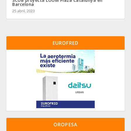
SCOB proyecta LOOM Plaza Catalunya en
Barcelona
25 abril, 2023
EUROFRED
OROPESA