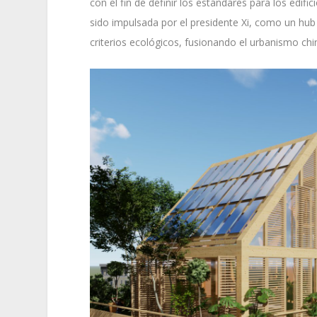
con el fin de definir los estándares para los edif
sido impulsada por el presidente Xi, como un hub 
criterios ecológicos, fusionando el urbanismo ch