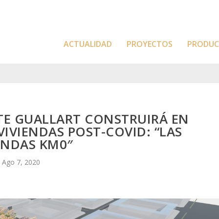
ACTUALIDAD
PROYECTOS
PRODU
TE GUALLART CONSTRUIRÁ EN
VIVIENDAS POST-COVID: “LAS
ENDAS KM0″
Ago 7, 2020