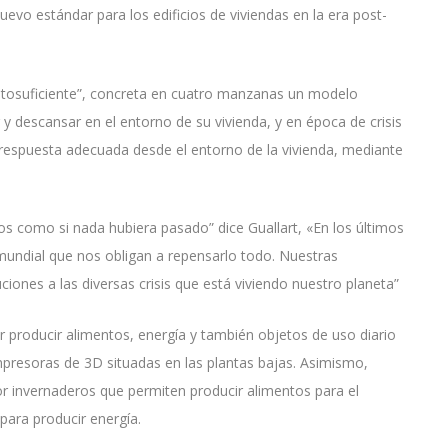
uevo estándar para los edificios de viviendas en la era post-
 autosuficiente”, concreta en cuatro manzanas un modelo
 y descansar en el entorno de su vivienda, y en época de crisis
a respuesta adecuada desde el entorno de la vivienda, mediante
s como si nada hubiera pasado” dice Guallart, «En los últimos
undial que nos obligan a repensarlo todo. Nuestras
iones a las diversas crisis que está viviendo nuestro planeta”
 producir alimentos, energía y también objetos de uso diario
 impresoras de 3D situadas en las plantas bajas. Asimismo,
or invernaderos que permiten producir alimentos para el
 para producir energía.