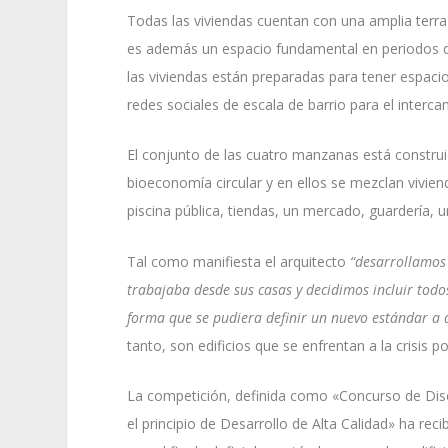
Todas las viviendas cuentan con una amplia terra
es además un espacio fundamental en periodos d
las viviendas están preparadas para tener espaci
redes sociales de escala de barrio para el interc
El conjunto de las cuatro manzanas está construi
bioeconomía circular y en ellos se mezclan vivien
piscina pública, tiendas, un mercado, guardería,
Tal como manifiesta el arquitecto
“desarrollamos 
trabajaba desde sus casas y decidimos incluir todo
forma que se pudiera definir un nuevo estándar a 
tanto, son edificios que se enfrentan a la crisis p
La competición, definida como «Concurso de Dise
el principio de Desarrollo de Alta Calidad» ha re