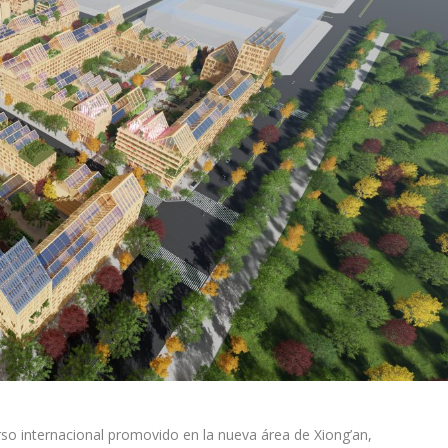
so internacional promovido en la nueva área de Xiong’an,