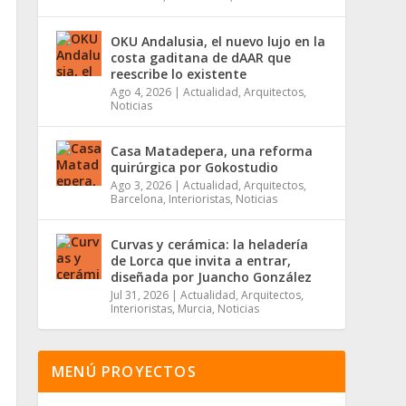
OKU Andalusia, el nuevo lujo en la
costa gaditana de dAAR que
reescribe lo existente
Ago 4, 2026
|
Actualidad
,
Arquitectos
,
Noticias
Casa Matadepera, una reforma
quirúrgica por Gokostudio
Ago 3, 2026
|
Actualidad
,
Arquitectos
,
Barcelona
,
Interioristas
,
Noticias
Curvas y cerámica: la heladería
de Lorca que invita a entrar,
diseñada por Juancho González
Jul 31, 2026
|
Actualidad
,
Arquitectos
,
Interioristas
,
Murcia
,
Noticias
MENÚ PROYECTOS