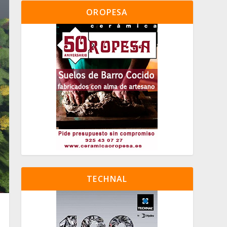
OROPESA
TECHNAL