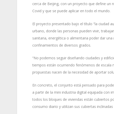
cerca de Beijing, con un proyecto que define un n
Covid y que se puede aplicar en todo el mundo.
El proyecto presentado bajo el título “la ciudad
urbano, donde las personas pueden vivir, trabajar
sanitaria, energética o alimentaria poder dar un
confinamientos de diversos grados.
“No podemos seguir diseñando ciudades y edificio
tiempos están ocurriendo fenómenos de escala m
propuestas nacen de la necesidad de aportar soluc
En concreto, el conjunto está pensado para poder
a partir de la mini industria digital equipada con
todos los bloques de viviendas están cubiertos p
consumo diario y utilizan sus cubiertas inclinadas