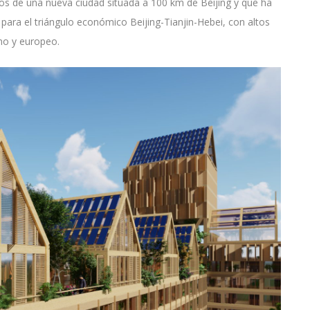
icios de una nueva ciudad situada a 100 km de Beijing y que ha
para el triángulo económico Beijing-Tianjin-Hebei, con altos
ino y europeo.