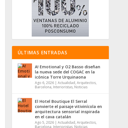
ÚLTIMAS ENTRADAS
A! Emotional y O2 Basso diseñan
la nueva sede del COGAC en la
icónica Torre Urquinaona
Ago 6, 2026
|
Actualidad
,
Arquitectos
,
Barcelona
,
Interioristas
,
Noticias
El Hotel Boutique El Serral
convierte el paisaje vitivinícola en
arquitectura sensorial inspirada
en el cava catalán
Ago 5, 2026
|
Actualidad
,
Arquitectos
,
Barcelona
,
Interioristas
,
Noticias