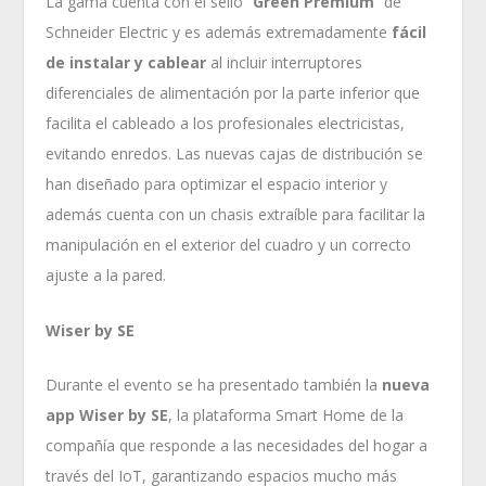
La gama cuenta con el sello “
Green Premium
” de
Schneider Electric y es además extremadamente
fácil
de instalar y cablear
al incluir interruptores
diferenciales de alimentación por la parte inferior que
facilita el cableado a los profesionales electricistas,
evitando enredos. Las nuevas cajas de distribución se
han diseñado para optimizar el espacio interior y
además cuenta con un chasis extraíble para facilitar la
manipulación en el exterior del cuadro y un correcto
ajuste a la pared.
Wiser by SE
Durante el evento se ha presentado también la
nueva
app Wiser by SE
, la plataforma Smart Home de la
compañía que responde a las necesidades del hogar a
través del IoT, garantizando espacios mucho más