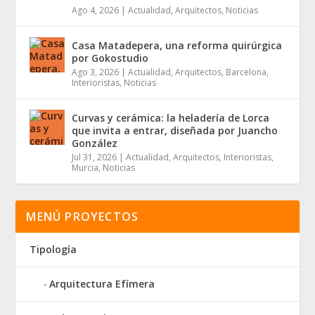
Ago 4, 2026
|
Actualidad
,
Arquitectos
,
Noticias
Casa Matadepera, una reforma quirúrgica
por Gokostudio
Ago 3, 2026
|
Actualidad
,
Arquitectos
,
Barcelona
,
Interioristas
,
Noticias
Curvas y cerámica: la heladería de Lorca
que invita a entrar, diseñada por Juancho
González
Jul 31, 2026
|
Actualidad
,
Arquitectos
,
Interioristas
,
Murcia
,
Noticias
MENÚ PROYECTOS
Tipología
Arquitectura Efímera