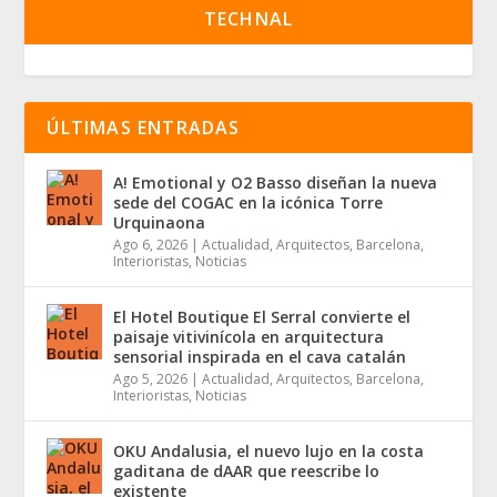
TECHNAL
ÚLTIMAS ENTRADAS
A! Emotional y O2 Basso diseñan la nueva
sede del COGAC en la icónica Torre
Urquinaona
Ago 6, 2026
|
Actualidad
,
Arquitectos
,
Barcelona
,
Interioristas
,
Noticias
El Hotel Boutique El Serral convierte el
paisaje vitivinícola en arquitectura
sensorial inspirada en el cava catalán
Ago 5, 2026
|
Actualidad
,
Arquitectos
,
Barcelona
,
Interioristas
,
Noticias
OKU Andalusia, el nuevo lujo en la costa
gaditana de dAAR que reescribe lo
existente