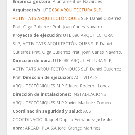
Empresa gestora:
Ajuntament de Navarcles
Arquitecto/s:
UTE
080 ARQUITECTURA SLP
,
ACTIVITATS ARQUITECTÒNIQUES
SLP Daniel Gutierrez
Prat, Olga Gutierrez Prat, Joan Carles Navarro.
Proyecto de ejecución
: UTE 080 ARQUITECTURA
SLP, ACTIVITATS ARQUITECTÒNIQUES SLP Daniel
Gutierrez Prat, Olga Gutierrez Prat, Joan Carles Navarro.
Dirección de obra:
UTE 080 ARQUITECTURA SLP,
ACTIVITATS ARQUITECTÒNIQUES SLP Daniel Gutierrez
Prat.
Dirección de ejecución:
ACTIVITATS
ARQUITECTÒNIQUES SLP Eduard Rodero i Lopez
Dirección de instalaciones:
INSTAL·LACIONS
ARQUITECTÒNIQUES SLP Xavier Martínez Tomeo
Coordinación seguridad y salud:
ACS
COORDINACIÓ. Raquel Dopico Fernández
Jefe de
obra:
ARCADI PLA S.A Jordi Grangé Martinez