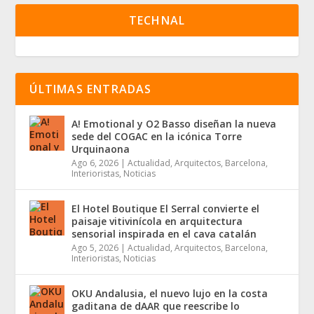
TECHNAL
ÚLTIMAS ENTRADAS
A! Emotional y O2 Basso diseñan la nueva
sede del COGAC en la icónica Torre
Urquinaona
Ago 6, 2026
|
Actualidad
,
Arquitectos
,
Barcelona
,
Interioristas
,
Noticias
El Hotel Boutique El Serral convierte el
paisaje vitivinícola en arquitectura
sensorial inspirada en el cava catalán
Ago 5, 2026
|
Actualidad
,
Arquitectos
,
Barcelona
,
Interioristas
,
Noticias
OKU Andalusia, el nuevo lujo en la costa
gaditana de dAAR que reescribe lo