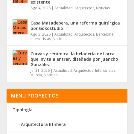
existente
Ago 4, 2026
|
Actualidad
,
Arquitectos
,
Noticias
Casa Matadepera, una reforma quirúrgica
por Gokostudio
Ago 3, 2026
|
Actualidad
,
Arquitectos
,
Barcelona
,
Interioristas
,
Noticias
Curvas y cerámica: la heladería de Lorca
que invita a entrar, diseñada por Juancho
González
Jul 31, 2026
|
Actualidad
,
Arquitectos
,
Interioristas
,
Murcia
,
Noticias
MENÚ PROYECTOS
Tipología
Arquitectura Efímera