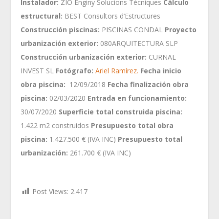
Instalador:
ZIO Enginy Solucions Tècniques
Cálculo
estructural:
BEST Consultors d’Estructures
Construcción piscinas:
PISCINAS CONDAL
Proyecto
urbanización exterior:
080ARQUITECTURA SLP
Construcción urbanización exterior:
CURNAL
INVEST SL
Fotógrafo:
Ariel Ramírez.
Fecha inicio
obra piscina:
12/09/2018
Fecha finalización obra
piscina:
02/03/2020
Entrada en funcionamiento:
30/07/2020
Superficie total construida piscina:
1.422 m2 construidos
Presupuesto total obra
piscina:
1.427.500 € (IVA INC)
Presupuesto total
urbanización:
261.700 € (IVA INC)
Post Views:
2.417