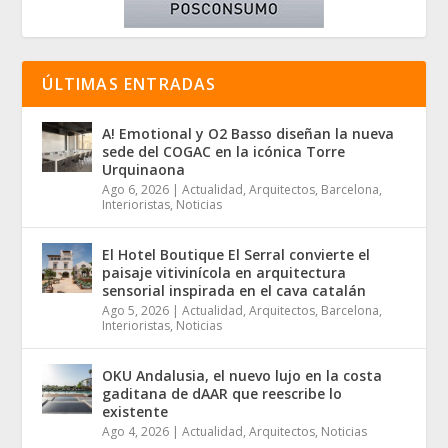
ÚLTIMAS ENTRADAS
A! Emotional y O2 Basso diseñan la nueva
sede del COGAC en la icónica Torre
Urquinaona
Ago 6, 2026
|
Actualidad
,
Arquitectos
,
Barcelona
,
Interioristas
,
Noticias
El Hotel Boutique El Serral convierte el
paisaje vitivinícola en arquitectura
sensorial inspirada en el cava catalán
Ago 5, 2026
|
Actualidad
,
Arquitectos
,
Barcelona
,
Interioristas
,
Noticias
OKU Andalusia, el nuevo lujo en la costa
gaditana de dAAR que reescribe lo
existente
Ago 4, 2026
|
Actualidad
,
Arquitectos
,
Noticias