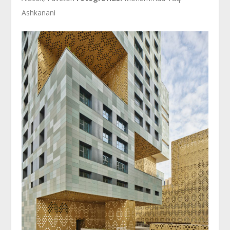
Ashkanani