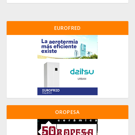
EUROFRED
OROPESA