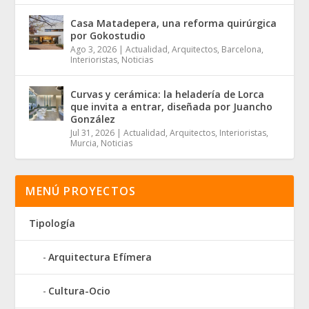
Casa Matadepera, una reforma quirúrgica
por Gokostudio
Ago 3, 2026
|
Actualidad
,
Arquitectos
,
Barcelona
,
Interioristas
,
Noticias
Curvas y cerámica: la heladería de Lorca
que invita a entrar, diseñada por Juancho
González
Jul 31, 2026
|
Actualidad
,
Arquitectos
,
Interioristas
,
Murcia
,
Noticias
MENÚ PROYECTOS
Tipología
Arquitectura Efímera
Cultura-Ocio