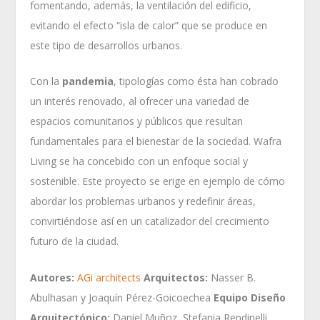
fomentando, además, la ventilación del edificio,
evitando el efecto “isla de calor” que se produce en
este tipo de desarrollos urbanos.
Con la
pandemia
, tipologías como ésta han cobrado
un interés renovado, al ofrecer una variedad de
espacios comunitarios y públicos que resultan
fundamentales para el bienestar de la sociedad. Wafra
Living se ha concebido con un enfoque social y
sostenible. Este proyecto se erige en ejemplo de cómo
abordar los problemas urbanos y redefinir áreas,
convirtiéndose así en un catalizador del crecimiento
futuro de la ciudad.
Autores:
AGi architects
Arquitectos:
Nasser B.
Abulhasan y Joaquín Pérez-Goicoechea
Equipo Diseño
Arquitectónico:
Daniel Muñoz, Stefania Rendinelli,