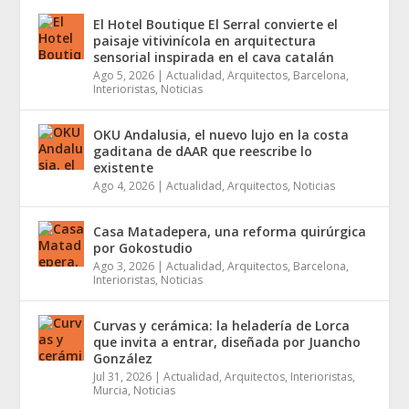
El Hotel Boutique El Serral convierte el
paisaje vitivinícola en arquitectura
sensorial inspirada en el cava catalán
Ago 5, 2026
|
Actualidad
,
Arquitectos
,
Barcelona
,
Interioristas
,
Noticias
OKU Andalusia, el nuevo lujo en la costa
gaditana de dAAR que reescribe lo
existente
Ago 4, 2026
|
Actualidad
,
Arquitectos
,
Noticias
Casa Matadepera, una reforma quirúrgica
por Gokostudio
Ago 3, 2026
|
Actualidad
,
Arquitectos
,
Barcelona
,
Interioristas
,
Noticias
Curvas y cerámica: la heladería de Lorca
que invita a entrar, diseñada por Juancho
González
Jul 31, 2026
|
Actualidad
,
Arquitectos
,
Interioristas
,
Murcia
,
Noticias