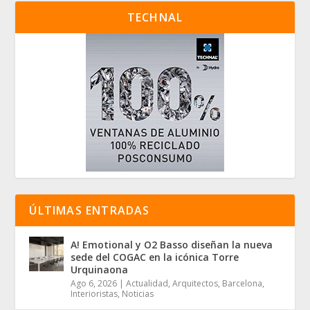
TECHNAL
ÚLTIMAS ENTRADAS
A! Emotional y O2 Basso diseñan la nueva
sede del COGAC en la icónica Torre
Urquinaona
Ago 6, 2026
|
Actualidad
,
Arquitectos
,
Barcelona
,
Interioristas
,
Noticias