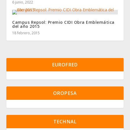
6 junio, 2022
Campus Repsol: Premio CIDI Obra Emblemática
del año 2015
18 febrero, 2015
EUROFRED
OROPESA
TECHNAL