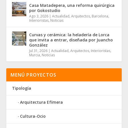
Casa Matadepera, una reforma quirúrgica
por Gokostudio
Ago 3, 2026
|
Actualidad
,
Arquitectos
,
Barcelona
,
Interioristas
,
Noticias
Curvas y cerámica: la heladería de Lorca
que invita a entrar, diseñada por Juancho
González
Jul 31, 2026
|
Actualidad
,
Arquitectos
,
Interioristas
,
Murcia
,
Noticias
MENÚ PROYECTOS
Tipología
Arquitectura Efímera
Cultura-Ocio