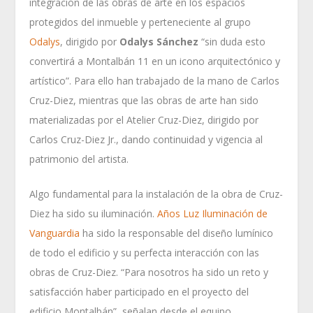
integración de las obras de arte en los espacios
protegidos del inmueble y perteneciente al grupo
Odalys
, dirigido por
Odalys Sánchez
“sin duda esto
convertirá a Montalbán 11 en un icono arquitectónico y
artístico”. Para ello han trabajado de la mano de Carlos
Cruz-Diez, mientras que las obras de arte han sido
materializadas por el Atelier Cruz-Diez, dirigido por
Carlos Cruz-Diez Jr., dando continuidad y vigencia al
patrimonio del artista.
Algo fundamental para la instalación de la obra de Cruz-
Diez ha sido su iluminación.
Años Luz Iluminación de
Vanguardia
ha sido la responsable del diseño lumínico
de todo el edificio y su perfecta interacción con las
obras de Cruz-Diez. “Para nosotros ha sido un reto y
satisfacción haber participado en el proyecto del
edificio Montalbán”, señalan desde el equipo