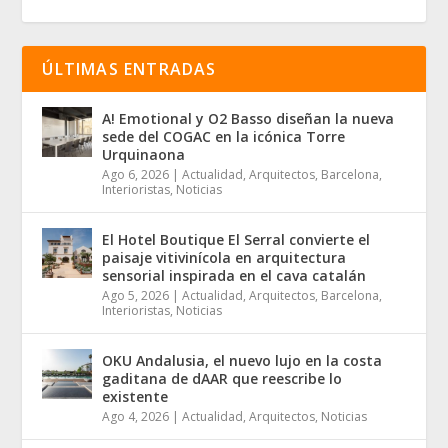
ÚLTIMAS ENTRADAS
A! Emotional y O2 Basso diseñan la nueva
sede del COGAC en la icónica Torre
Urquinaona
Ago 6, 2026
|
Actualidad
,
Arquitectos
,
Barcelona
,
Interioristas
,
Noticias
El Hotel Boutique El Serral convierte el
paisaje vitivinícola en arquitectura
sensorial inspirada en el cava catalán
Ago 5, 2026
|
Actualidad
,
Arquitectos
,
Barcelona
,
Interioristas
,
Noticias
OKU Andalusia, el nuevo lujo en la costa
gaditana de dAAR que reescribe lo
existente
Ago 4, 2026
|
Actualidad
,
Arquitectos
,
Noticias