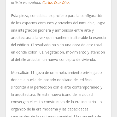
artista venezolano
Carlos Cruz-Diez
.
Esta pieza, concebida ex profeso para la configuración
de los espacios comunes y privados del inmueble, logra
una integración pionera y armoniosa entre arte y
arquitectura a la vez que mantiene inalterable la esencia
del edificio. El resultado ha sido una obra de arte total
en donde color, luz, vegetación, movimiento y atención
al detalle articulan un nuevo concepto de vivienda.
Montalbán 11 goza de un emplazamiento privilegiado
donde la huella del pasado nobiliario del edificio
sintoniza a la perfección con el arte contemporáneo y
la arquitectura. En este nuevo icono de la ciudad
convergen el estilo constructivo de la era industrial, lo
orgánico de la era moderna y las capacidades
sensoriales de la contemporaneidad. Un concepto de