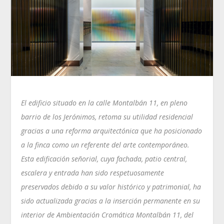
El edificio situado en la calle Montalbán 11, en pleno
barrio de los Jerónimos, retoma su utilidad residencial
gracias a una reforma arquitectónica que ha posicionado
a la finca como un referente del arte contemporáneo.
Esta edificación señorial, cuya fachada, patio central,
escalera y entrada han sido respetuosamente
preservados debido a su valor histórico y patrimonial, ha
sido actualizada gracias a la inserción permanente en su
interior de Ambientación Cromática Montalbán 11, del