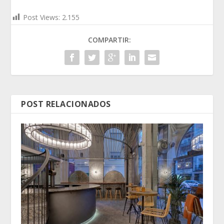
Post Views:
2.155
COMPARTIR:
POST RELACIONADOS