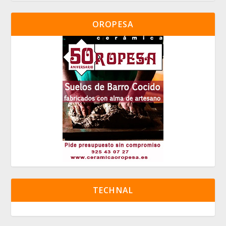
OROPESA
TECHNAL