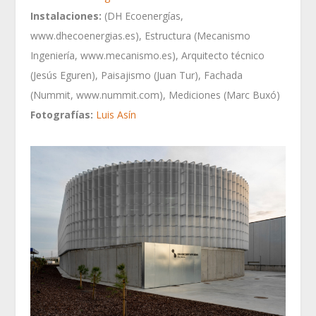
Instalaciones:
(DH Ecoenergías,
www.dhecoenergias.es), Estructura (Mecanismo
Ingeniería, www.mecanismo.es), Arquitecto técnico
(Jesús Eguren), Paisajismo (Juan Tur), Fachada
(Nummit, www.nummit.com), Mediciones (Marc Buxó)
Fotografías:
Luis Asín